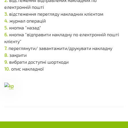
відстеження відправлених накладних по
електронній пошті
відстеження перегляду накладних клієнтом
журнал операцій
кнопка "назад"
кнопка "відправити накладну по електронній пошті
клієнту"
переглянути/ завантажити/друкувати накладну
закрити
вибрати доступні шорткоди
опис накладної