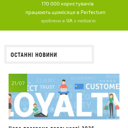
170 000 користувачів
працюють щомісяця в Perfectum
зроблено в
UA
з любов'ю
ОСТАННІ НОВИНИ
21/07