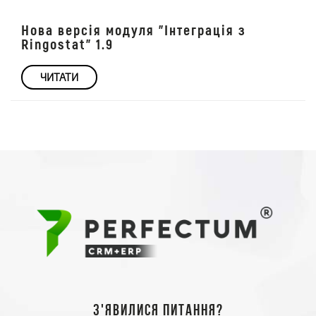
Нова версія модуля "Інтеграція з
Ringostat" 1.9
ЧИТАТИ
З'явилися питання?