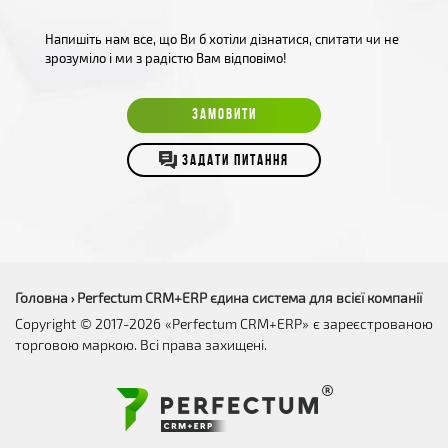
Напишіть нам все, що Ви б хотіли дізнатися, спитати чи не
зрозуміло і ми з радістю Вам відповімо!
ЗАМОВИТИ
ЗАДАТИ ПИТАННЯ
Головна
Perfectum CRM+ERP єдина система для всієї компанії
›
Copyright © 2017-2026 «Perfectum CRM+ERP» є зареєстрованою
торговою маркою. Всі права захищені.