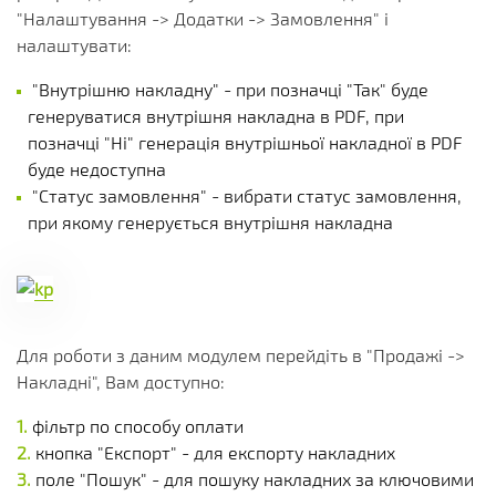
"Налаштування -> Додатки -> Замовлення" і
налаштувати:
"Внутрішню накладну" - при позначці "Так" буде
генеруватися внутрішня накладна в PDF, при
позначці "Ні" генерація внутрішньої накладної в PDF
буде недоступна
"Статус замовлення" - вибрати статус замовлення,
при якому генерується внутрішня накладна
Для роботи з даним модулем перейдіть в "Продажі ->
Накладні", Вам доступно:
фільтр по способу оплати
кнопка "Експорт" - для експорту накладних
поле "Пошук" - для пошуку накладних за ключовими