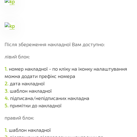
Після збереження накладної Вам доступно:
лівий блок:
номер накладної - по кліку на іконку налаштування
можна додати префікс номера
дата накладної
шаблон накладної
підписана/непідписаних накладна
примітки до накладної
правий блок:
шаблон накладної