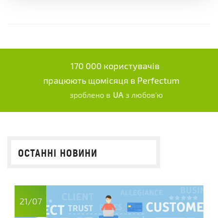
170 000 користувачів
працюють щомісяця в Perfectum
зроблено в
UA
з любов'ю
ОСТАННІ НОВИНИ
21/07