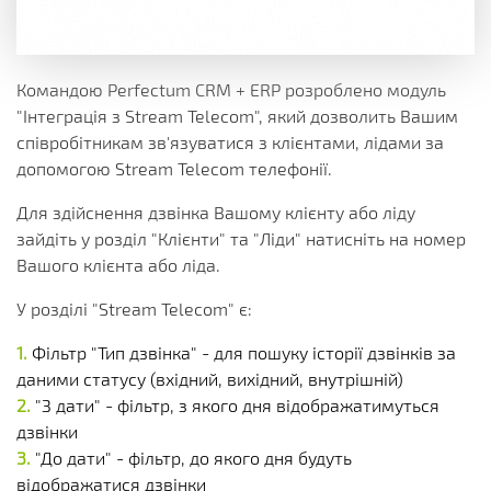
Командою Perfectum CRM + ERP розроблено модуль
"Інтеграція з Stream Telecom", який дозволить Вашим
співробітникам зв'язуватися з клієнтами, лідами за
допомогою Stream Telecom телефонії.
Для здійснення дзвінка Вашому клієнту або ліду
зайдіть у розділ "Клієнти" та "Ліди" натисніть на номер
Вашого клієнта або ліда.
У розділі "Stream Telecom" є:
Фільтр "Тип дзвінка" - для пошуку історії дзвінків за
даними статусу (вхідний, вихідний, внутрішній)
"З дати" - фільтр, з якого дня відображатимуться
дзвінки
"До дати" - фільтр, до якого дня будуть
відображатися дзвінки