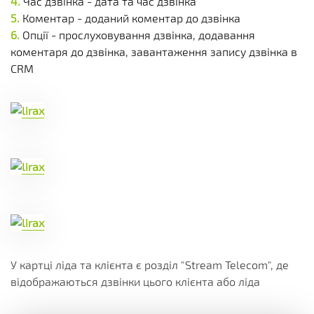
Час дзвінка - дата та час дзвінка
Коментар - доданий коментар до дзвінка
Опції - прослуховування дзвінка, додавання
коментаря до дзвінка, завантаження запису дзвінка в
CRM
У картці ліда та клієнта є розділ "Stream Telecom", де
відображаються дзвінки цього клієнта або ліда