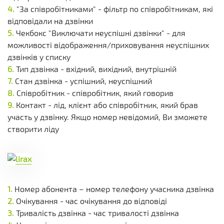
"За співробітниками" - фільтр по співробітникам, які
відповідали на дзвінки
Чекбокс "Виключати неуспішні дзвінки" - для
можливості відображення/приховування неуспішних
дзвінків у списку
Тип дзвінка - вхідний, вихідний, внутрішній
Стан дзвінка - успішний, неуспішний
Співробітник - співробітник, який говорив
Контакт - лід, клієнт або співробітник, який брав
участь у дзвінку. Якщо номер невідомий, Ви зможете
створити ліду
Номер абонента – номер телефону учасника дзвінка
Очікування - час очікування до відповіді
Тривалість дзвінка - час тривалості дзвінка