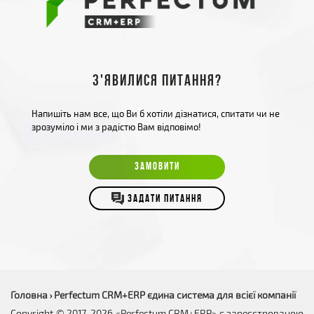
З'явилися питання?
Напишіть нам все, що Ви б хотіли дізнатися, спитати чи не
зрозуміло і ми з радістю Вам відповімо!
ЗАМОВИТИ
ЗАДАТИ ПИТАННЯ
Головна
Perfectum CRM+ERP єдина система для всієї компанії
›
Copyright © 2017-2026 «Perfectum CRM+ERP» є зареєстрованою