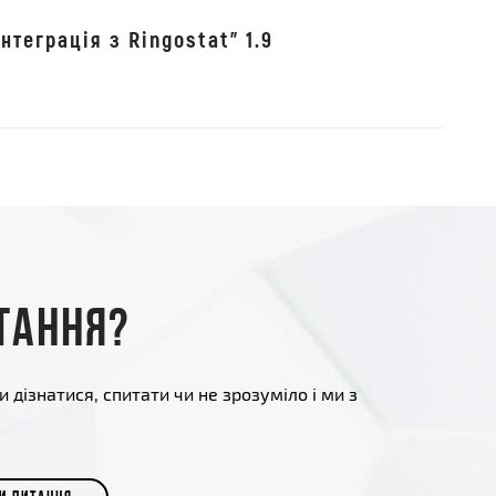
нтеграція з Ringostat" 1.9
тання?
и дізнатися, спитати чи не зрозуміло і ми з