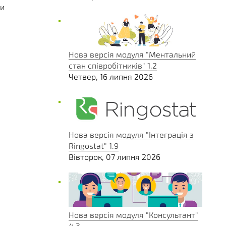
ти
Нова версія модуля "Ментальний
стан співробітників" 1.2
Четвер, 16 липня 2026
Нова версія модуля "Інтеграція з
Ringostat" 1.9
Вівторок, 07 липня 2026
Нова версія модуля "Консультант"
4.3