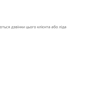
аються дзвінки цього клієнта або ліда