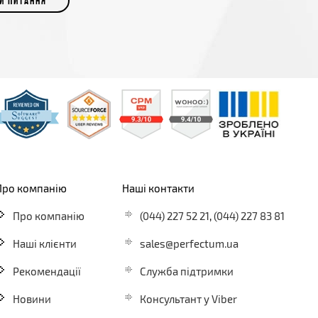
И ПИТАННЯ
Про компанію
Наші контакти
Про компанію
(044) 227 52 21
,
(044) 227 83 81
Наші клієнти
sales@perfectum.ua
Рекомендації
Служба підтримки
Новини
Консультант у Viber