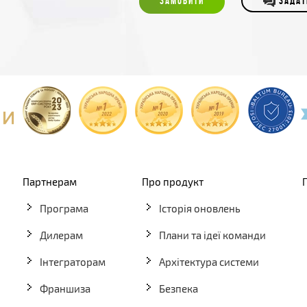
ЗАМОВИТИ
ЗАДАТ
Партнерам
Про продукт
Програма
Історія оновлень
Дилерам
Плани та ідеї команди
Інтеграторам
Архітектура системи
Франшиза
Безпека