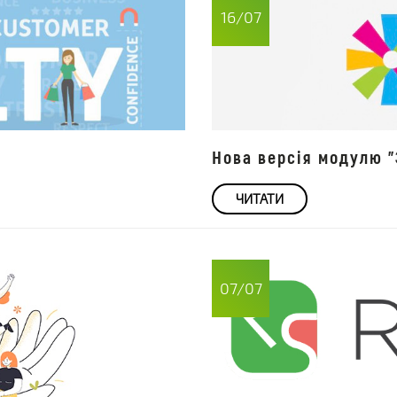
16/07
Нова версія модулю "
ЧИТАТИ
07/07