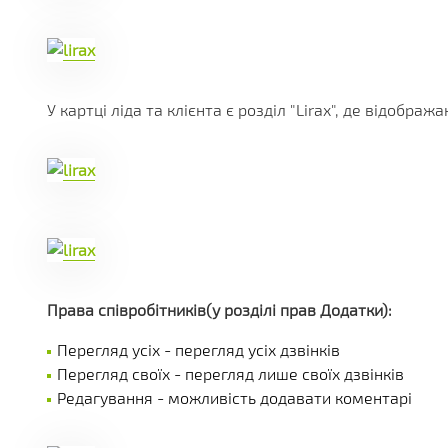
У картці ліда та клієнта є розділ "Lirax", де відображ
Права співробітників(у розділі прав Додатки):
Перегляд усіх - перегляд усіх дзвінків
Перегляд своїх - перегляд лише своїх дзвінків
Редагування - можливість додавати коментарі