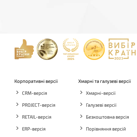
Корпоративні версії
Хмарні та галузеві версії
CRM-версія
Хмарні-версії
PROJECT-версія
Галузеві версії
RETAIL-версія
Безкоштовна версія
ERP-версія
Порівняння версій