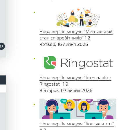
Нова версія модуля "Ментальний
стан співробітників" 1.2
Четвер, 16 липня 2026
Нова версія модуля "Інтеграція з
Ringostat" 1.9
Вівторок, 07 липня 2026
Нова версія модуля "Консультант"
4.3