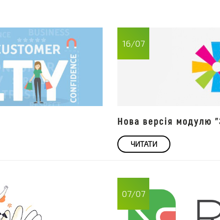
16/07
Нова версія модулю "
ЧИТАТИ
07/07