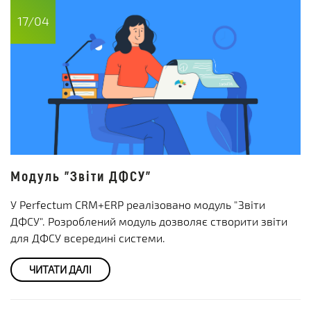
17/04
Модуль "Звіти ДФСУ"
У Perfectum CRM+ERP реалізовано модуль "Звіти
ДФСУ". Розроблений модуль дозволяє створити звіти
для ДФСУ всередині системи.
ЧИТАТИ ДАЛІ