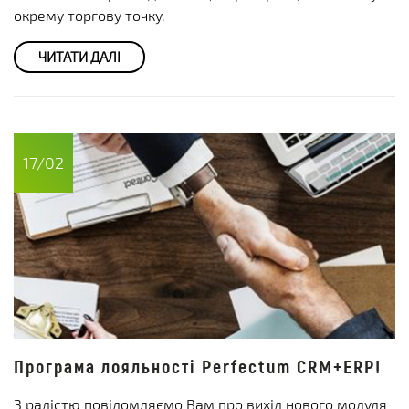
окрему торгову точку.
ЧИТАТИ ДАЛІ
17/02
Програма лояльності Perfectum CRM+ERP!
З радістю повідомляємо Вам про вихід нового модуля