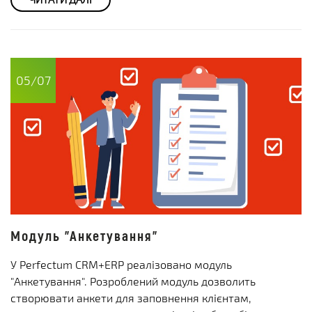
05/07
Модуль "Анкетування"
У Perfectum CRM+ERP реалізовано модуль
"Анкетування". Розроблений модуль дозволить
створювати анкети для заповнення клієнтам,