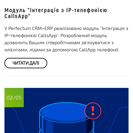
Модуль "Інтеграція з IP-телефонією
CallsApp"
У Perfectum CRM+ERP реалізовано модуль "Інтеграція з
IP-телефонією CallsApp". Розроблений модуль
дозволить Вашим співробітникам зв'язуватися з
клієнтами, лідами за допомогою CallApp телефонії.
ЧИТАТИ ДАЛІ
02/05