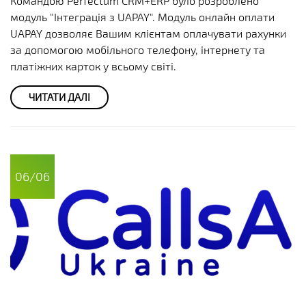
Командою Perfectum CRM+ERP було розроблено
модуль "Інтеграція з UAPAY". Модуль онлайн оплати
UAPAY дозволяє Вашим клієнтам оплачувати рахунки
за допомогою мобільного телефону, інтернету та
платіжних карток у всьому світі.
ЧИТАТИ ДАЛІ
06/06