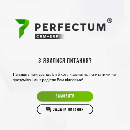
З'явилися питання?
Напишіть нам все, що Ви б хотіли дізнатися, спитати чи не
зрозуміло і ми з радістю Вам відповімо!
ЗАМОВИТИ
ЗАДАТИ ПИТАННЯ