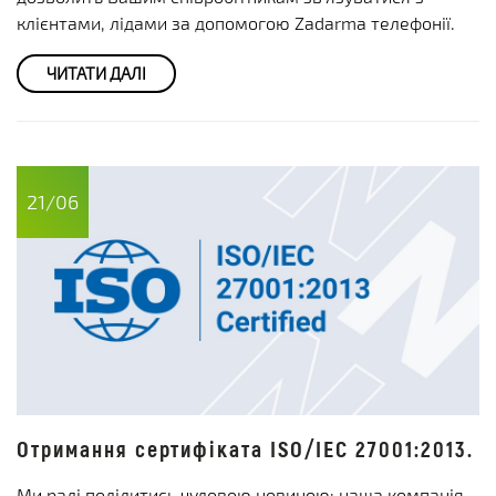
клієнтами, лідами за допомогою Zadarma телефонії.
ЧИТАТИ ДАЛІ
21/06
Отримання сертифіката ISO/IEC 27001:2013.
Ми раді поділитись чудовою новиною: наша компанія