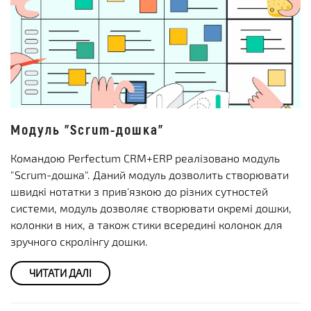
Модуль "Scrum-дошка"
Командою Perfectum CRM+ERP реалізовано модуль
"Scrum-дошка". Даний модуль дозволить створювати
швидкі нотатки з прив'язкою до різних сутностей
системи, модуль дозволяє створювати окремі дошки,
колонки в них, а також стики всередині колонок для
зручного скролінгу дошки.
ЧИТАТИ ДАЛІ