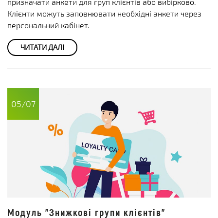
призначати анкети для груп клієнтів або вибірково.
Клієнти можуть заповнювати необхідні анкети через
персональний кабінет.
ЧИТАТИ ДАЛІ
05/07
Модуль "Знижкові групи клієнтів"