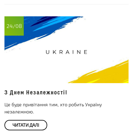
24/08
З Днем Незалежності!
Це буде привітання тим, хто робить Україну
незалежною.
ЧИТАТИ ДАЛІ