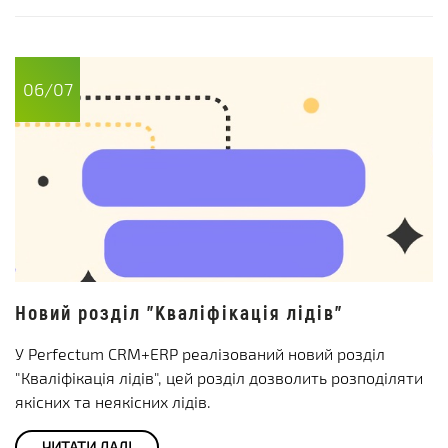
06/07
Новий розділ "Кваліфікація лідів"
У Perfectum CRM+ERP реалізований новий розділ
"Кваліфікація лідів", цей розділ дозволить розподіляти
якісних та неякісних лідів.
ЧИТАТИ ДАЛІ