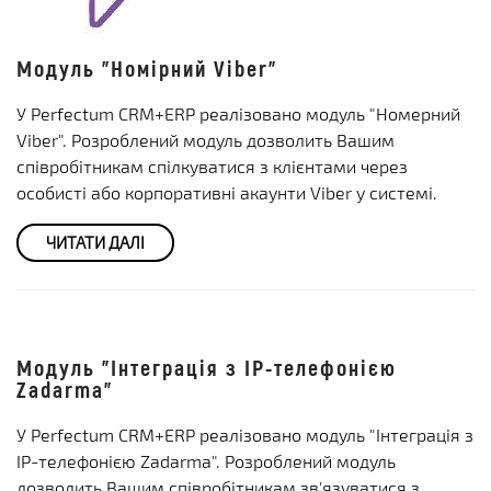
Модуль "Номірний Viber"
У Perfectum CRM+ERP реалізовано модуль "Номерний
Viber". Розроблений модуль дозволить Вашим
співробітникам спілкуватися з клієнтами через
особисті або корпоративні акаунти Viber у системі.
ЧИТАТИ ДАЛІ
Модуль "Інтеграція з IP-телефонією
Zadarma"
У Perfectum CRM+ERP реалізовано модуль "Інтеграція з
IP-телефонією Zadarma". Розроблений модуль
дозволить Вашим співробітникам зв'язуватися з