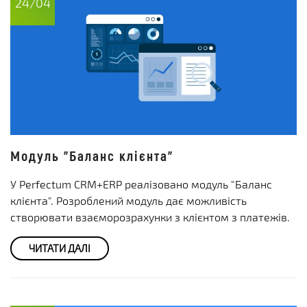
24/04
Модуль "Баланс клієнта"
У Perfectum CRM+ERP реалізовано модуль "Баланс
клієнта". Розроблений модуль дає можливість
створювати взаєморозрахунки з клієнтом з платежів.
ЧИТАТИ ДАЛІ