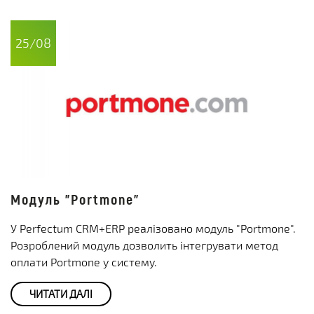
25/08
Модуль "Portmone"
У Perfectum CRM+ERP реалізовано модуль "Portmone".
Розроблений модуль дозволить інтегрувати метод
оплати Portmone у систему.
ЧИТАТИ ДАЛІ