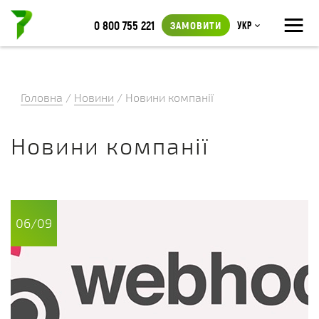
≡
0 800 755 221
ЗАМОВИТИ
Укр
Головна
/
Новини
/
Новини компанії
Новини компанії
06/09