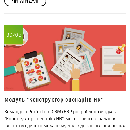
ЧИТАТИ ДАЛІ
30/08
Модуль "Конструктор сценаріїв HR"
Командою Perfectum CRM+ERP розроблено модуль
“Конструктор сценаріїв HR”, метою якого є надання
клієнтам єдиного механізму для відпрацювання різних