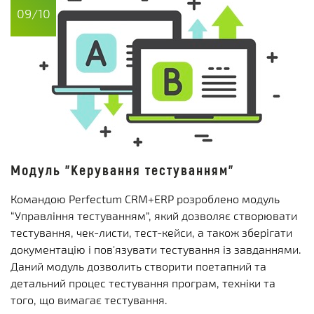
09/10
Модуль "Керування тестуванням"
Командою Perfectum CRM+ERP розроблено модуль
“Управління тестуванням”, який дозволяє створювати
тестування, чек-листи, тест-кейси, а також зберігати
документацію і пов'язувати тестування із завданнями.
Даний модуль дозволить створити поетапний та
детальний процес тестування програм, техніки та
того, що вимагає тестування.