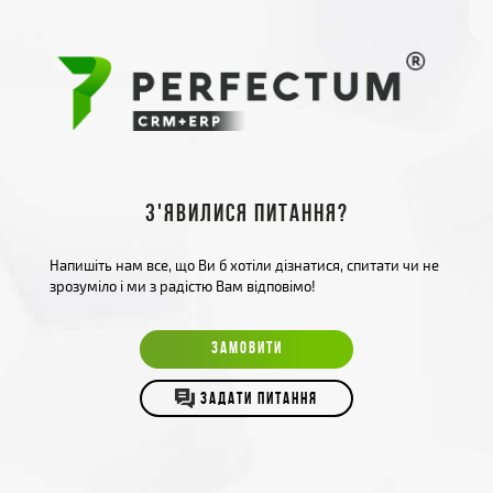
З'явилися питання?
Напишіть нам все, що Ви б хотіли дізнатися, спитати чи не
зрозуміло і ми з радістю Вам відповімо!
ЗАМОВИТИ
ЗАДАТИ ПИТАННЯ