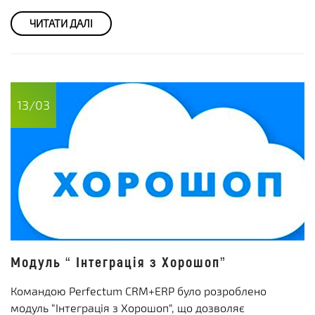
ЧИТАТИ ДАЛІ
13/03
Модуль “ Інтеграція з Хорошоп”
Командою Perfectum CRM+ERP було розроблено
модуль “Інтеграція з Хорошоп”, що дозволяє