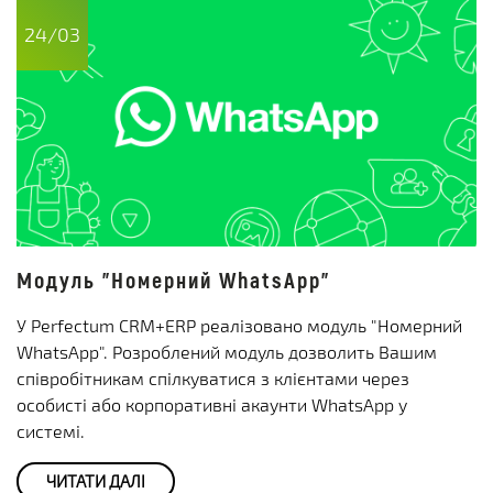
24/03
Модуль "Номерний WhatsApp"
У Perfectum CRM+ERP реалізовано модуль "Номерний
WhatsApp". Розроблений модуль дозволить Вашим
співробітникам спілкуватися з клієнтами через
особисті або корпоративні акаунти WhatsApp у
системі.
ЧИТАТИ ДАЛІ