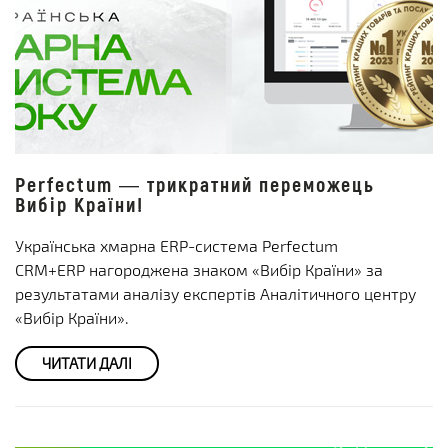
Perfectum — трикратний переможець
Вибір Країни!
Українська хмарна ERP-система Perfectum
CRM+ERP нагороджена знаком «Вибір Країни» за
результатами аналізу експертів Аналітичного центру
«Вибір Країни».
ЧИТАТИ ДАЛІ