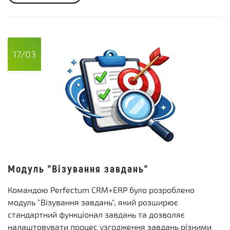
17/03
Модуль "Візування завдань"
Командою Perfectum CRM+ERP було розроблено
модуль "Візування завдань", який розширює
стандартний функціонал завдань та дозволяє
налаштовувати процес узгодження завдань різними