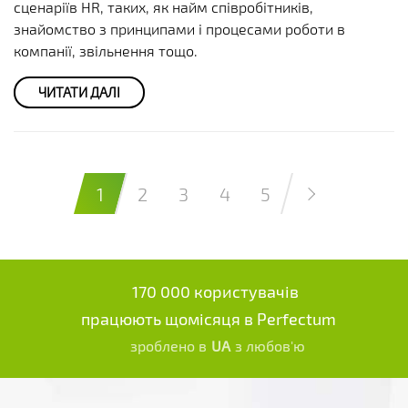
сценаріїв HR, таких, як найм співробітників,
знайомство з принципами і процесами роботи в
компанії, звільнення тощо.
ЧИТАТИ ДАЛІ
1
2
3
4
5
170 000 користувачів
працюють щомісяця в Perfectum
зроблено в
UA
з любов'ю