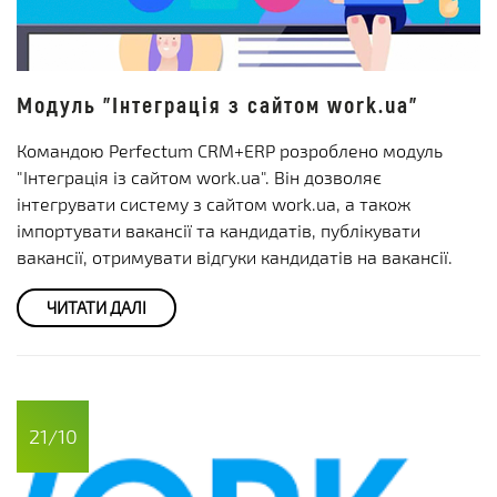
Модуль "Інтеграція з сайтом work.ua"
Командою Perfectum CRM+ERP розроблено модуль
"Інтеграція із сайтом work.ua". Він дозволяє
інтегрувати систему з сайтом work.ua, а також
імпортувати вакансії та кандидатів, публікувати
вакансії, отримувати відгуки кандидатів на вакансії.
ЧИТАТИ ДАЛІ
21/10