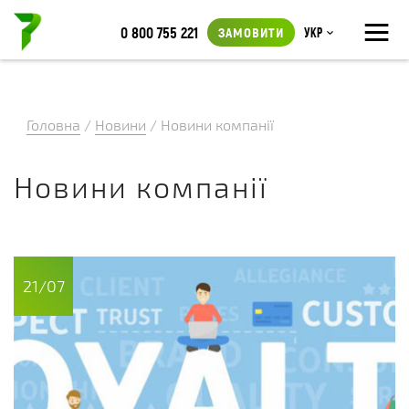
≡
0 800 755 221
ЗАМОВИТИ
Укр
Головна
/
Новини
/
Новини компанії
Новини компанії
21/07