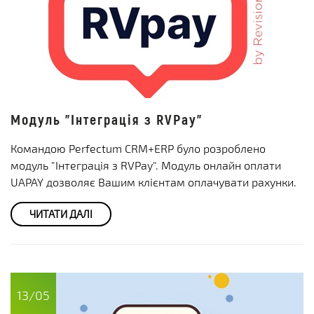
Модуль "Інтеграція з RVPay"
Командою Perfectum CRM+ERP було розроблено
модуль "Інтеграція з RVPay". Модуль онлайн оплати
UAPAY дозволяє Вашим клієнтам оплачувати рахунки.
ЧИТАТИ ДАЛІ
13/05