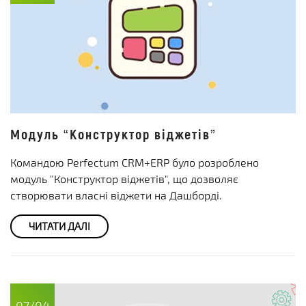
Модуль “Конструктор віджетів”
Командою Perfectum CRM+ERP було розроблено
модуль "Конструктор віджетів", що дозволяє
створювати власні віджети на Дашборді.
ЧИТАТИ ДАЛІ
07/04