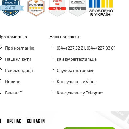
Про компанію
Наші контакти
Про компанію
(044) 227 52 21
,
(044) 227 83 81
Наші клієнти
sales@perfectum.ua
Рекомендації
Служба підтримки
Новини
Консультант у Viber
Вакансії
Консультант у Telegram
Я
ПРО НАС
КОНТАКТИ