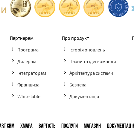
Партнерам
Про продукт
Програма
Історія оновлень
Дилерам
Плани та ідеї команди
Інтеграторам
Архітектура системи
Франшиза
Безпека
White lable
Документація
ART CRM
ХМАРА
ВАРТІСТЬ
ПОСЛУГИ
МАГАЗИН
ДОКУМЕНТАЦІ