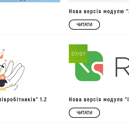
Нова версія модулю "
ЧИТАТИ
07/07
івробітників" 1.2
Нова версія модуля "І
ЧИТАТИ