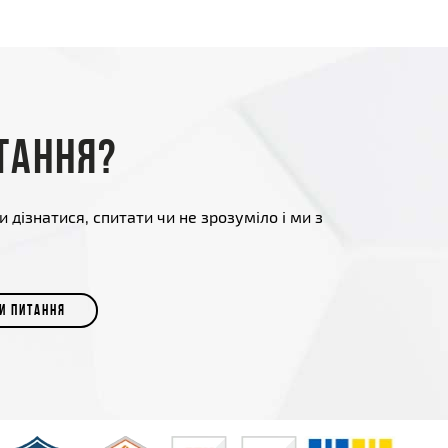
тання?
и дізнатися, спитати чи не зрозуміло і ми з
И ПИТАННЯ