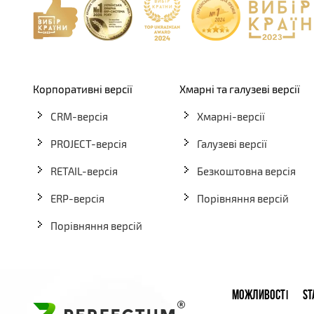
Корпоративні версії
Хмарні та галузеві версії
CRM-версія
Хмарні-версії
PROJECT-версія
Галузеві версії
RETAIL-версія
Безкоштовна версія
ERP-версія
Порівняння версій
Порівняння версій
МОЖЛИВОСТІ
ST