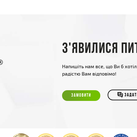
З'явилися пи
Напишіть нам все, що Ви б хотіл
радістю Вам відповімо!
ЗАМОВИТИ
ЗАДАТ