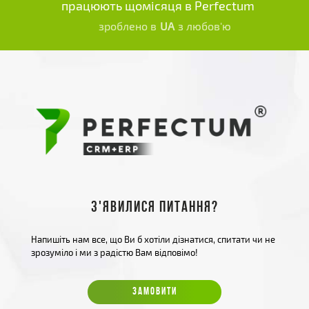
працюють щомісяця в Perfectum
зроблено в
UA
з любов'ю
З'явилися питання?
Напишіть нам все, що Ви б хотіли дізнатися, спитати чи не
зрозуміло і ми з радістю Вам відповімо!
ЗАМОВИТИ