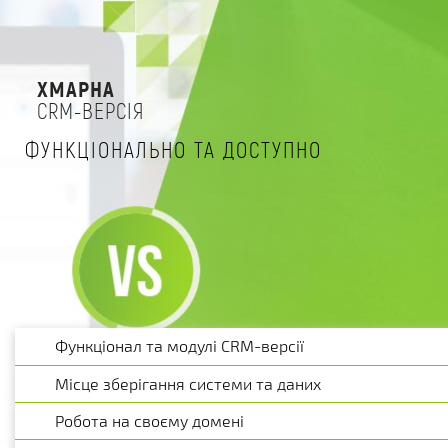
ХМАРНА
CRM-ВЕРСІЯ
ФУНКЦІОНАЛЬНО ТА ДОСТУПНО
Функціонал та модулі CRM-версії
Місце зберігання системи та даних
Робота на своєму домені