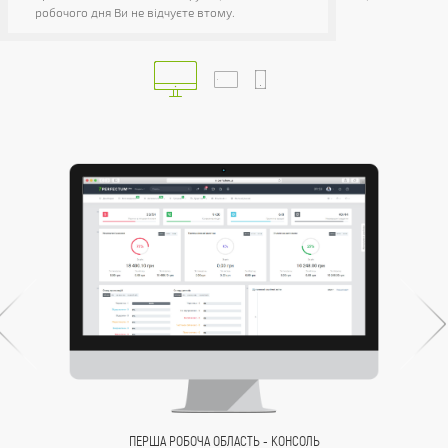
робочого дня Ви не відчуєте втому.
ПЕРША РОБОЧА ОБЛАСТЬ - КОНСОЛЬ