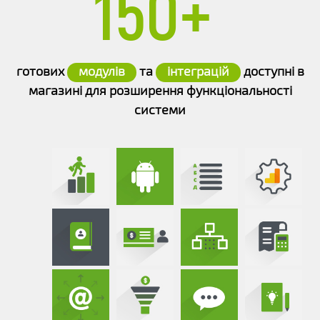
150+
готових
модулів
та
інтеграцій
доступні в
магазині для розширення функціональності
системи