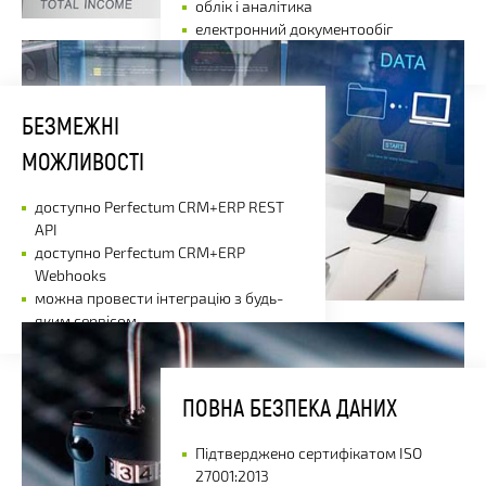
облік і аналітика
електронний документообіг
робота на будь-якому пристрої
БЕЗМЕЖНІ
МОЖЛИВОСТІ
доступно Perfectum CRM+ERP REST
API
доступно Perfectum CRM+ERP
Webhooks
можна провести інтеграцію з будь-
яким сервісом
ПОВНА БЕЗПЕКА ДАНИХ
Підтверджено сертифікатом ISO
27001:2013