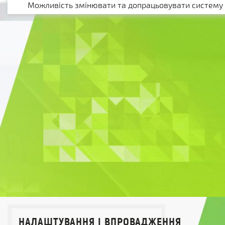
Можливість змінювати та допрацьовувати систему
НАЛАШТУВАННЯ І ВПРОВАДЖЕННЯ