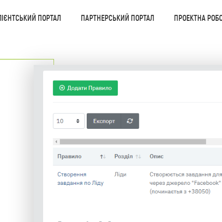
КЛІЄНТА
ІЇ
ГРАМИ
ЛІЄНТСЬКИЙ ПОРТАЛ
ПАРТНЕРСЬКИЙ ПОРТАЛ
ПРОЕКТНА РОБ
ЕННЯ