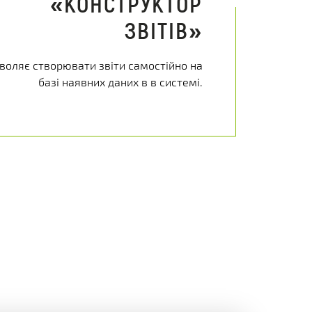
«КОНСТРУКТОР
ЗВІТІВ»
воляє створювати звіти самостійно на
базі наявних даних в в системі.