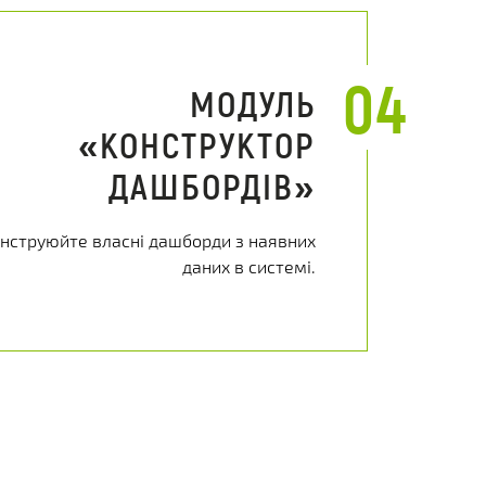
04
МОДУЛЬ
«КОНСТРУКТОР
ДАШБОРДІВ»
нструюйте власні дашборди з наявних
даних в системі.