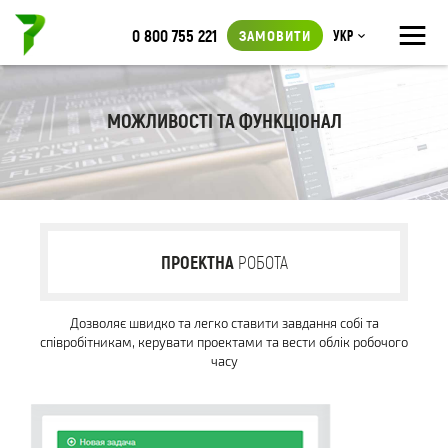
≡
0 800 755 221
ЗАМОВИТИ
Укр
МОЖЛИВОСТІ ТА ФУНКЦІОНАЛ
ПРОЕКТНА
РОБОТА
Дозволяє швидко та легко ставити завдання собі та
співробітникам, керувати проектами та вести облік робочого
часу