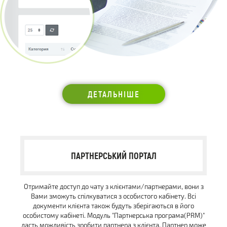
ДЕТАЛЬНІШЕ
ПАРТНЕРСЬКИЙ ПОРТАЛ
Отримайте доступ до чату з клієнтами/партнерами, вони з
Вами зможуть спілкуватися з особистого кабінету. Всі
документи клієнта також будуть зберігаються в його
особистому кабінеті. Модуль "Партнерська програма(PRM)"
дасть можливість зробити партнера з клієнта. Партнер може