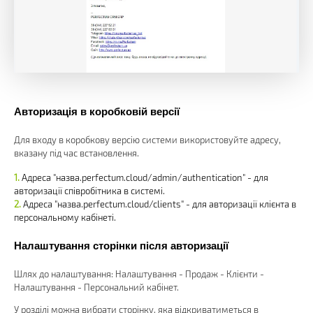
Авторизація в коробковій версії
Для входу в коробкову версію системи використовуйте адресу,
вказану під час встановлення.
Адреса "назва.perfectum.cloud/admin/authentication" - для
авторизації співробітника в системі.
Адреса "назва.perfectum.cloud/clients" - для авторизації клієнта в
персональному кабінеті.
Налаштування сторінки після авторизації
Шлях до налаштування: Налаштування - Продаж - Клієнти -
Налаштування - Персональний кабінет.
У розділі можна вибрати сторінку, яка відкриватиметься в