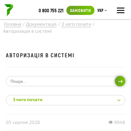
≡
0 800 755 221
ЗАМОВИТИ
Укр
Головна
/
Документація
/
З чого почати
/
Авторизація в системі
АВТОРИЗАЦІЯ В СИСТЕМІ
ПОШ
З чого почати
05 серпня 2026
👁 9948