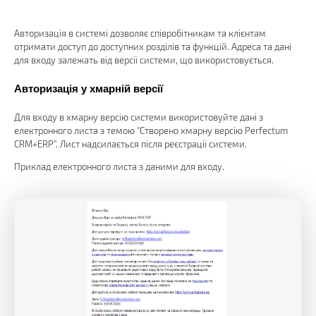
Авторизація в системі дозволяє співробітникам та клієнтам
отримати доступ до доступних розділів та функцій. Адреса та дані
для входу залежать від версії системи, що використовується.
Авторизація у хмарній версії
Для входу в хмарну версію системи використовуйте дані з
електронного листа з темою "Створено хмарну версію Perfectum
CRM+ERP". Лист надсилається після реєстрації системи.
Приклад електронного листа з даними для входу.