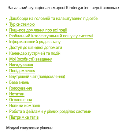
Загальний функціонал хмарної Kindergarten-версії включає:
Дашборди на головній та налаштування під себе
Тур системою
Пуш-повідомлення про всі події
Глобальний інтелектуальний пошук у системі
Інформативний рядок стану
Доступ до швидкої допомоги
Календар зустрічей та подій
Мої (особисті) завдання
Нагадування
Повідомлення
Внутрішній чат (повідомлення)
База знань
Голосування
Нотатки
Оголошення
Новини компанії
Робота з файлами у різних розділах системи
Підтримка тегів
Модулі галузевих рішень: