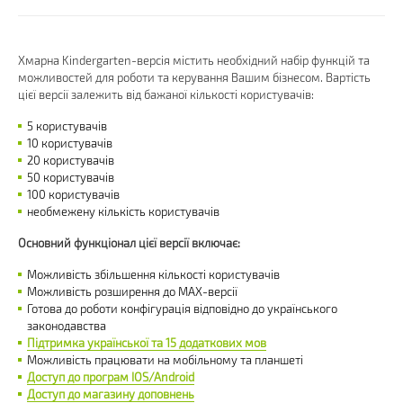
Хмарна Kindergarten-версія містить необхідний набір функцій та
можливостей для роботи та керування Вашим бізнесом. Вартість
цієї версії залежить від бажаної кількості користувачів:
5 користувачів
10 користувачів
20 користувачів
50 користувачів
100 користувачів
необмежену кількість користувачів
Основний функціонал цієї версії включає:
Можливість збільшення кількості користувачів
Можливість розширення до MAX-версії
Готова до роботи конфігурація відповідно до українського
законодавства
Підтримка української та 15 додаткових мов
Можливість працювати на мобільному та планшеті
Доступ до програм IOS/Android
Доступ до магазину доповнень