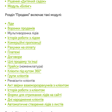
Рішення «Дитячий садок»
Модуль «Білінг»
Розділ "Продажі" включає такі модулі:
Ліди
Воронки продажів
Мультиворонка лідів
Історія роботи з лідом
Комерційні пропозиції
Рахунки на оплату
Платежі
Договори
Цілі продажу та інші
Прайси
(номенклатура)
Клієнти під кутом 360°
Групи клієнтів
Реквізити клієнтів
Акт звірки взаєморозрахунків з клієнтом
Історія роботи з клієнтом
Форми для отримання лідів на сайті
Дні народження клієнтів
Автоматичне створення лідів з листів