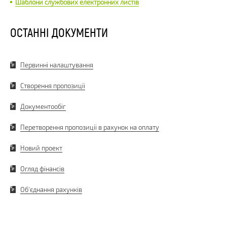
Шаблони службових електронних листів
ОСТАННІ ДОКУМЕНТИ
Первинні налаштування
Створення пропозиції
Документообіг
Перетворення пропозиції в рахунок на оплату
Новий проект
Огляд фінансів
Об'єднання рахунків