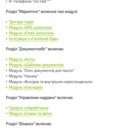
IP-телефонія "UniTalk"**
Розділ "Маркетинг" включив такі модулі:
Тригери подій
Модуль «SMS-розсилка»
Модуль «Email-розсилка»
Інтеграція з «Facebook Ліди»
Розділ "Документообіг" включає:
Модуль «Акти»
Модуль «Шаблони документів»
Модуль "Опис документів для пошти"
Модуль "Накази"
Модуль «Вихідна та внутрішня кореспонденція»
Модуль «Накладні»
Розділ "Управління кадрами" включає:
Профіль співробітника
Модуль «Плани та звіти»
Розділ "Фінанси" включає: