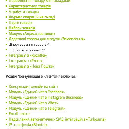
Переміщення товару між складами
Характеристики товарів
Атрибути товарів
Журнал операцій на складі
Партії товарів
Набори товарів
Модуль «Адреса доставки»
Додаткові товари для модуля «Замовлення»
Ціноутворення товарів**
Закриття замовлень**
Інтеграція з «Rozetka»
Інтеграція з «Prom»
Інтеграція з «Нова Пошта»
Розділ "Комунікація з клієнтом" включає:
Консультант онлайн на сайті
Модуль «Єдиний чат з Facebook»
Модуль «Єдиний чат з Instagram Business»
Модуль «Єдиний чат з Viber»
Модуль «Єдиний чат з Telegram»
Email-клієнт
Надсилання автоматичних SMS, інтеграція з «Turbosms»
IP-телефонія «Binotel»