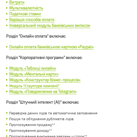
Витрати
Мультивалютність
Податкові ставки
Варіація способів оплати
Універсальний модуль банківських виписок
Розділ "Онлайн оплата" включає:
Онлайн оплата банківською карткою «Paypal»
Розділ "Корпоративні програми" включає:
Модуль «Таблиці онлайн»
Модуль «Ментальні карти»
Модуль «Конструктор бізнес-процесів»
Модуль "Структура компанії"
Модуль «Повідомлення на Telegram»
Розділ "Штучний інтелект (AI)" включає:
Перевірка даних лідів та автоматичне заповнення
Пошук та об'єднання дублікатів лідів
Прогнозування продажу**
Прогнозування доходу**
Прогнозування виконання завдань у строк**