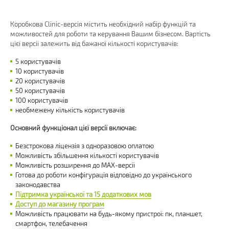
Коробкова Clinic-версія містить необхідний набір функцій та
можливостей для роботи та керування Вашим бізнесом. Вартість
цієї версії залежить від бажаної кількості користувачів:
5 користувачів
10 користувачів
20 користувачів
50 користувачів
100 користувачів
необмежену кількість користувачів
Основний функціонал цієї версії включає:
Безстрокова ліцензія з одноразовою оплатою
Можливість збільшення кількості користувачів
Можливість розширення до MAX-версії
Готова до роботи конфігурація відповідно до українського
законодавства
Підтримка української та 15 додаткових мов
Доступ до магазину програм
Можливість працювати на будь-якому пристрої: пк, планшет,
смартфон, телебачення