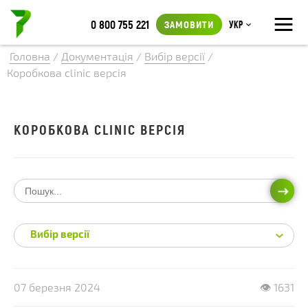
≡
0 800 755 221
ЗАМОВИТИ
Укр
Головна
/
Документація
/
Вибір версії
/
Коробкова clinic версія
КОРОБКОВА CLINIC ВЕРСІЯ
ПОШ
Вибір версії
07 березня 2024
👁 1631