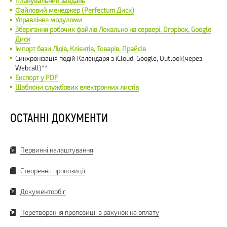
Планувальник завдань
Файловий менеджер (Perfectum Диск)
Управління модулями
Зберігання робочих файлів Локально на сервері, Dropbox, Google
Диск
Імпорт бази Лідів, Клієнтів, Товарів, Прайсів
Синхронізація подій Календаря з iCloud, Google, Outlook(через
Webcall)**
Експорт у PDF
Шаблони службових електронних листів
ОСТАННІ ДОКУМЕНТИ
Первинні налаштування
Створення пропозиції
Документообіг
Перетворення пропозиції в рахунок на оплату