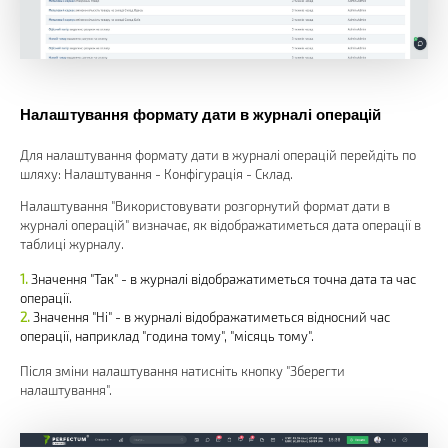
Налаштування формату дати в журналі операцій
Для налаштування формату дати в журналі операцій перейдіть по
шляху: Налаштування - Конфігурація - Склад.
Налаштування "Використовувати розгорнутий формат дати в
журналі операцій" визначає, як відображатиметься дата операції в
таблиці журналу.
Значення "Так" - в журналі відображатиметься точна дата та час
операції.
Значення "Ні" - в журналі відображатиметься відносний час
операції, наприклад "година тому", "місяць тому".
Після зміни налаштування натисніть кнопку "Зберегти
налаштування".