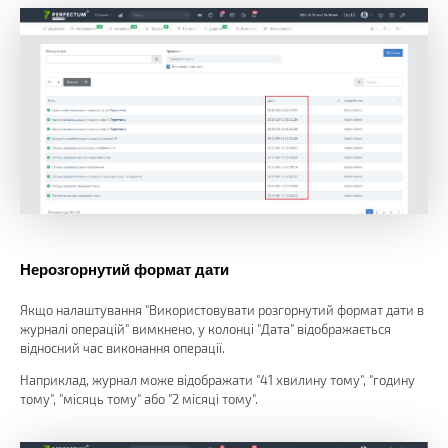
Нерозгорнутий формат дати
Якщо налаштування "Використовувати розгорнутий формат дати в
журналі операцій" вимкнено, у колонці "Дата" відображається
відносний час виконання операції.
Наприклад, журнал може відображати "41 хвилину тому", "годину
тому", "місяць тому" або "2 місяці тому".