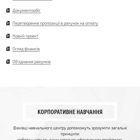
Документообіг
Перетворення пропозиції в рахунок на оплату
Новий проект
Огляд фінансів
Об'єднання рахунків
КОРПОРАТИВНЕ НАВЧАННЯ
Фахівці навчального центру допоможуть зрозуміти загальні
принципи
роботи і навчать вашу команду ефективним прийомам.