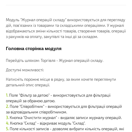
Модуль "Журнал операцій складу" використовується для перегляду
дій, пов'язаних із товарами та складськими операціями. У журналі
відображаються зміни кількості товарів, створення товарів, операції
з рахунків на оплату, закупівлі та інші дії за складом.
Головна сторінка модуля
Перейдіть шляхом: Торгівля - Журнал операцій складу.
Доступні можливості:
Натисніть порожнє місце в рядку, за яким хочете переглянути
детальний опис операції.
Поле "Фільтр за датою" - використовується для фільтрації
операцій за обраною датою.
Поле "Співробітник" - використовується для фільтрації операцій
за відповідальним співробітником.
Кнопка "Очистити журнал" - видаляє записи журналу операцій.
Кнопка "Склад" - відкриває модуль "Склад".
Поле кількості записів - дозволяє вибрати кількість операцій, які