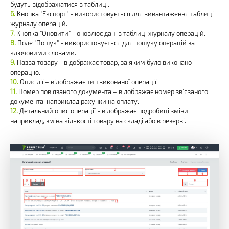
будуть відображатися в таблиці.
Кнопка "Експорт" - використовується для вивантаження таблиці
журналу операцій.
Кнопка "Оновити" - оновлює дані в таблиці журналу операцій.
Поле "Пошук" - використовується для пошуку операцій за
ключовими словами.
Назва товару - відображає товар, за яким було виконано
операцію.
Опис дії – відображає тип виконаної операції.
Номер пов'язаного документа – відображає номер зв'язаного
документа, наприклад рахунки на оплату.
Детальний опис операції - відображає подробиці зміни,
наприклад, зміна кількості товару на складі або в резерві.