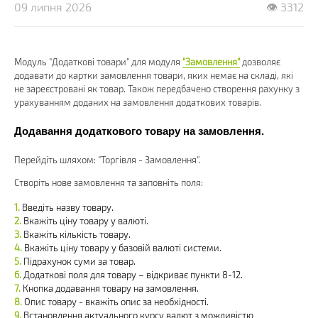
09 липня 2026
👁 3312
Модуль "Додаткові товари" для модуля
"Замовлення"
дозволяє
додавати до картки замовлення товари, яких немає на складі, які
не зареєстровані як товар. Також передбачено створення рахунку з
урахуванням доданих на замовлення додаткових товарів.
Додавання додаткового товару на замовлення.
Перейдіть шляхом: "Торгівля - Замовлення".
Створіть нове замовлення та заповніть поля:
Введіть назву товару.
Вкажіть ціну товару у валюті.
Вкажіть кількість товару.
Вкажіть ціну товару у базовій валюті системи.
Підрахунок суми за товар.
Додаткові поля для товару – відкриває пункти 8-12.
Кнопка додавання товару на замовлення.
Опис товару - вкажіть опис за необхідності.
Встановлення актуального курсу валют з можливістю