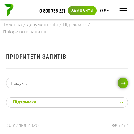
≡
0 800 755 221
ЗАМОВИТИ
Укр
Головна
/
Документація
/
Підтримка
/
Пріоритети запитів
ПРІОРИТЕТИ ЗАПИТІВ
ПОШ
Підтримка
30 липня 2026
👁 7277