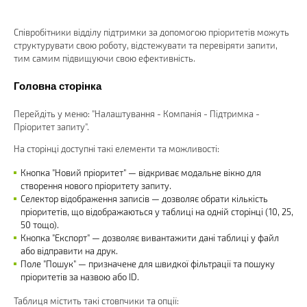
Співробітники відділу підтримки за допомогою пріоритетів можуть
структурувати свою роботу, відстежувати та перевіряти запити,
тим самим підвищуючи свою ефективність.
Головна сторінка
Перейдіть у меню: "Налаштування - Компанія - Підтримка -
Пріоритет запиту".
На сторінці доступні такі елементи та можливості:
Кнопка "Новий пріоритет" — відкриває модальне вікно для
створення нового пріоритету запиту.
Селектор відображення записів — дозволяє обрати кількість
пріоритетів, що відображаються у таблиці на одній сторінці (10, 25,
50 тощо).
Кнопка "Експорт" — дозволяє вивантажити дані таблиці у файл
або відправити на друк.
Поле "Пошук" — призначене для швидкої фільтрації та пошуку
пріоритетів за назвою або ID.
Таблиця містить такі стовпчики та опції: