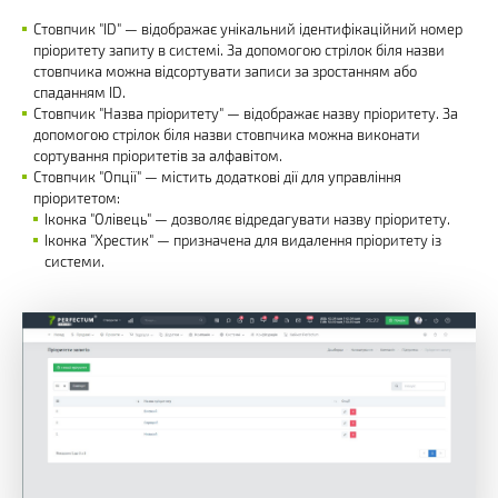
Стовпчик "ID" — відображає унікальний ідентифікаційний номер
пріоритету запиту в системі. За допомогою стрілок біля назви
стовпчика можна відсортувати записи за зростанням або
спаданням ID.
Стовпчик "Назва пріоритету" — відображає назву пріоритету. За
допомогою стрілок біля назви стовпчика можна виконати
сортування пріоритетів за алфавітом.
Стовпчик "Опції" — містить додаткові дії для управління
пріоритетом:
Іконка "Олівець" — дозволяє відредагувати назву пріоритету.
Іконка "Хрестик" — призначена для видалення пріоритету із
системи.