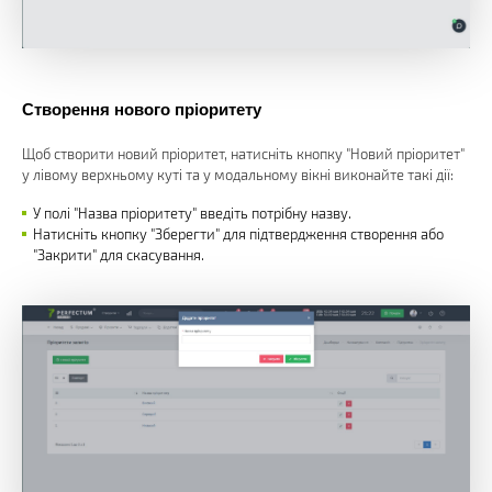
Створення нового пріоритету
Щоб створити новий пріоритет, натисніть кнопку "Новий пріоритет"
у лівому верхньому куті та у модальному вікні виконайте такі дії:
У полі "Назва пріоритету" введіть потрібну назву.
Натисніть кнопку "Зберегти" для підтвердження створення або
"Закрити" для скасування.