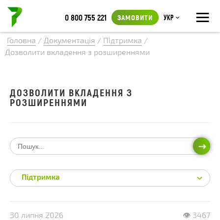
≡
0 800 755 221
ЗАМОВИТИ
Укр
Головна
/
Документація
/
Підтримка
/
Дозволити вкладення з розширеннями
ДОЗВОЛИТИ ВКЛАДЕННЯ З
РОЗШИРЕННЯМИ
ПОШ
Підтримка
30 липня 2026
👁 3467