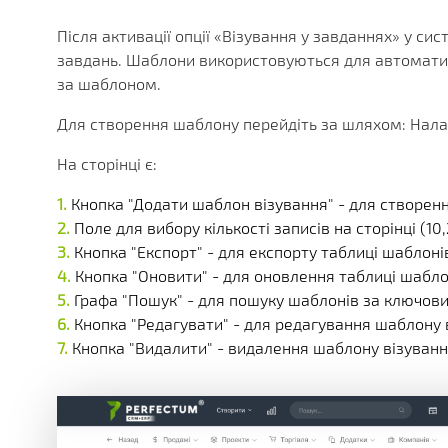
Після активації опції «Візування у завданнях» у с
завдань. Шаблони використовуються для автоматич
за шаблоном.
Для створення шаблону перейдіть за шляхом: Налаш
На сторінці є:
Кнопка "Додати шаблон візування" - для створен
Поле для вибору кількості записів на сторінці (10,2
Кнопка "Експорт" - для експорту таблиці шаблоні
Кнопка "Оновити" - для оновлення таблиці шабло
Графа "Пошук" - для пошуку шаблонів за ключов
Кнопка "Редагувати" - для редагування шаблону 
Кнопка "Видалити" - видалення шаблону візуванн