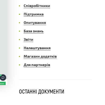
Співробітники
Підтримка
Опитування
База знань
Звіти
Налаштування
Магазин додатків
Для партнерів
ОСТАННІ ДОКУМЕНТИ