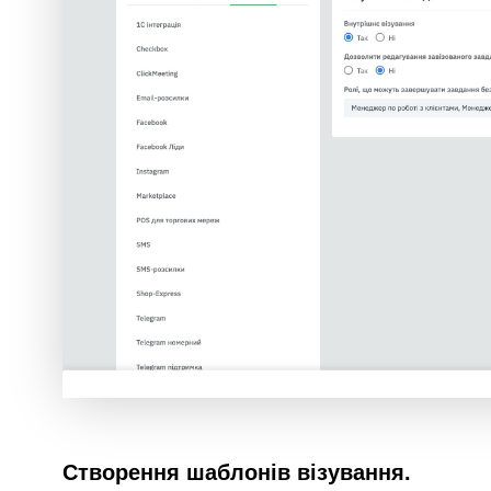
Створення шаблонів візування.