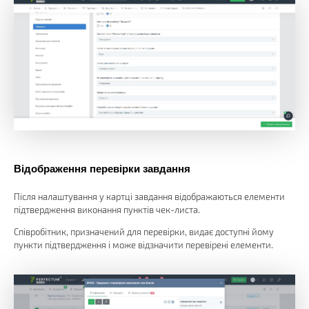
Відображення перевірки завдання
Після налаштування у картці завдання відображаються елементи
підтвердження виконання пунктів чек-листа.
Співробітник, призначений для перевірки, видає доступні йому
пункти підтвердження і може відзначити перевірені елементи.