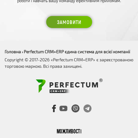
роботи і навчать вашу команду ефективним прийомам.
ЗАМОВИТИ
Головна
Perfectum CRM+ERP єдина система для всієї компанії
›
Copyright © 2017-2026 «Perfectum CRM+ERP» є зареєстрованою
торговою маркою. Всі права захищені.
МОЖЛИВОСТІ