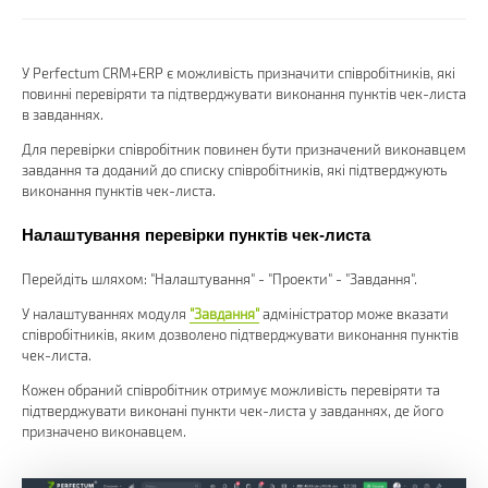
У Perfectum CRM+ERP є можливість призначити співробітників, які
повинні перевіряти та підтверджувати виконання пунктів чек-листа
в завданнях.
Для перевірки співробітник повинен бути призначений виконавцем
завдання та доданий до списку співробітників, які підтверджують
виконання пунктів чек-листа.
Налаштування перевірки пунктів чек-листа
Перейдіть шляхом: "Налаштування" - "Проекти" - "Завдання".
У налаштуваннях модуля
"Завдання"
адміністратор може вказати
співробітників, яким дозволено підтверджувати виконання пунктів
чек-листа.
Кожен обраний співробітник отримує можливість перевіряти та
підтверджувати виконані пункти чек-листа у завданнях, де його
призначено виконавцем.