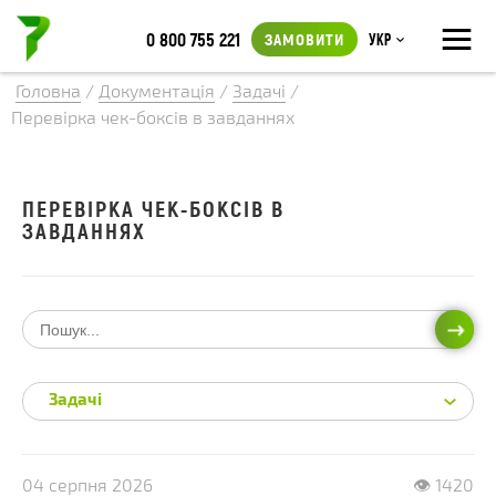
≡
0 800 755 221
ЗАМОВИТИ
Укр
Головна
/
Документація
/
Задачі
/
Перевірка чек-боксів в завданнях
ПЕРЕВІРКА ЧЕК-БОКСІВ В
ЗАВДАННЯХ
ПОШ
Задачі
04 серпня 2026
👁 1420