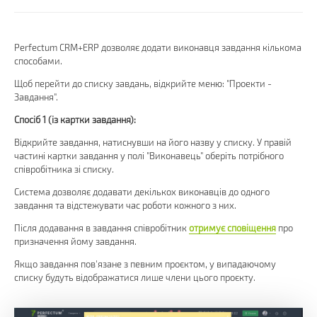
Perfectum CRM+ERP дозволяє додати виконавця завдання кількома
способами.
Щоб перейти до списку завдань, відкрийте меню: "Проекти -
Завдання".
Спосіб 1 (із картки завдання):
Відкрийте завдання, натиснувши на його назву у списку. У правій
частині картки завдання у полі "Виконавець" оберіть потрібного
співробітника зі списку.
Система дозволяє додавати декількох виконавців до одного
завдання та відстежувати час роботи кожного з них.
Після додавання в завдання співробітник
отримує сповіщення
про
призначення йому завдання.
Якщо завдання пов'язане з певним проєктом, у випадаючому
списку будуть відображатися лише члени цього проєкту.