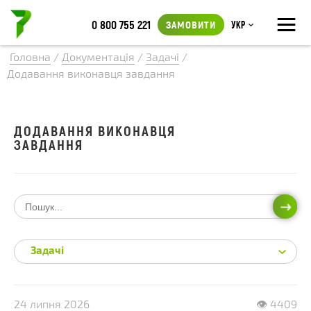
≡
0 800 755 221
ЗАМОВИТИ
Укр
Головна
/
Документація
/
Задачі
/
Додавання виконавця завдання
ДОДАВАННЯ ВИКОНАВЦЯ
ЗАВДАННЯ
ПОШ
Задачі
24 липня 2026
👁 4409