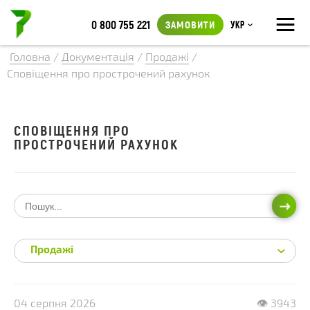
≡
0 800 755 221
ЗАМОВИТИ
Укр
Головна
/
Документація
/
Продажі
/
Сповіщення про прострочений рахунок
СПОВІЩЕННЯ ПРО
ПРОСТРОЧЕНИЙ РАХУНОК
ПОШ
Продажі
04 серпня 2026
👁 3943