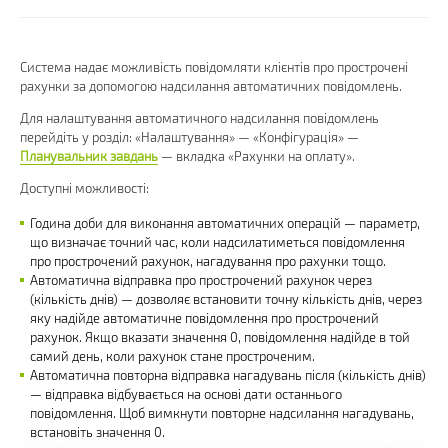
Система надає можливість повідомляти клієнтів про прострочені
рахунки за допомогою надсилання автоматичних повідомлень.
Для налаштування автоматичного надсилання повідомлень
перейдіть у розділ: «Налаштування» — «Конфігурація» —
Планувальник завдань
— вкладка «Рахунки на оплату».
Доступні можливості:
Година доби для виконання автоматичних операцій — параметр,
що визначає точний час, коли надсилатиметься повідомлення
про прострочений рахунок, нагадування про рахунки тощо.
Автоматична відправка про прострочений рахунок через
(кількість днів) — дозволяє встановити точну кількість днів, через
яку надійде автоматичне повідомлення про прострочений
рахунок. Якщо вказати значення 0, повідомлення надійде в той
самий день, коли рахунок стане простроченим.
Автоматична повторна відправка нагадувань після (кількість днів)
— відправка відбувається на основі дати останнього
повідомлення. Щоб вимкнути повторне надсилання нагадувань,
встановіть значення 0.