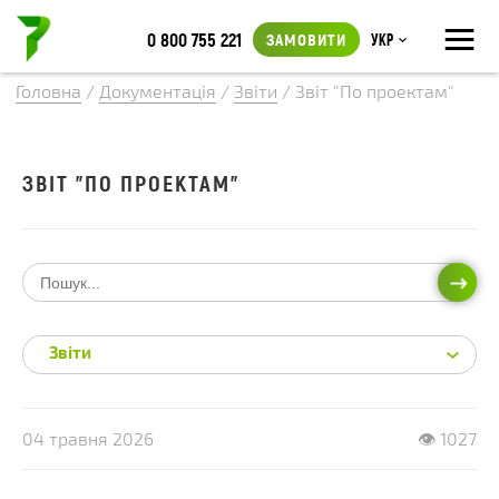
≡
0 800 755 221
ЗАМОВИТИ
Укр
Головна
/
Документація
/
Звіти
/
Звіт "По проектам"
ЗВІТ "ПО ПРОЕКТАМ"
ПОШ
Звіти
04 травня 2026
👁 1027