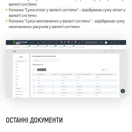
валюті системи.
Колонка "Сума оплат у валюті системи" - відображає суму оплат у
валюті системи.
Колонка "Сума неоплачених у валюті системи" - відображає суму
неоплачених рахунків у валюті системи.
ОСТАННІ ДОКУМЕНТИ