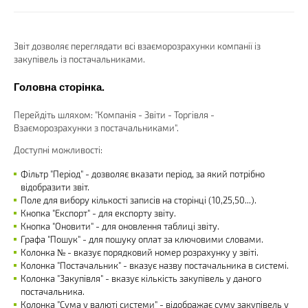
Звіт дозволяє переглядати всі взаєморозрахунки компанії із
закупівель із постачальниками.
Головна сторінка.
Перейдіть шляхом: "Компанія - Звіти - Торгівля -
Взаєморозрахунки з постачальниками".
Доступні можливості:
Фільтр "Період" - дозволяє вказати період, за який потрібно
відобразити звіт.
Поле для вибору кількості записів на сторінці (10,25,50...).
Кнопка "Експорт" - для експорту звіту.
Кнопка "Оновити" - для оновлення таблиці звіту.
Графа "Пошук" - для пошуку оплат за ключовими словами.
Колонка № - вказує порядковий номер розрахунку у звіті.
Колонка "Постачальник" - вказує назву постачальника в системі.
Колонка "Закупівля" - вказує кількість закупівель у даного
постачальника.
Колонка "Сума у валюті системи" - відображає суму закупівель у