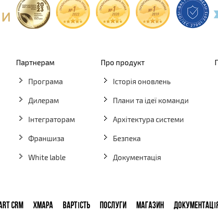
Партнерам
Про продукт
Програма
Історія оновлень
Дилерам
Плани та ідеї команди
Інтеграторам
Архітектура системи
Франшиза
Безпека
White lable
Документація
ART CRM
ХМАРА
ВАРТІСТЬ
ПОСЛУГИ
МАГАЗИН
ДОКУМЕНТАЦІ