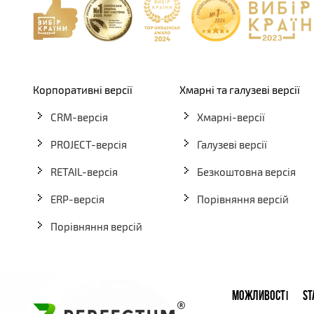
Корпоративні версії
Хмарні та галузеві версії
CRM-версія
Хмарні-версії
PROJECT-версія
Галузеві версії
RETAIL-версія
Безкоштовна версія
ERP-версія
Порівняння версій
Порівняння версій
МОЖЛИВОСТІ
ST