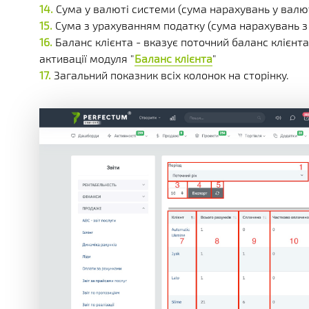
Сума у валюті системи (сума нарахувань у валю
Сума з урахуванням податку (сума нарахувань з
Баланс клієнта - вказує поточний баланс клієнт
активації модуля "
Баланс клієнта
"
Загальний показник всіх колонок на сторінку.