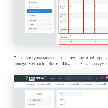
Також доступна можливість переглянути звіт про за
шляху: "Компанія - Звіти - Фінанси - Загальна сума г