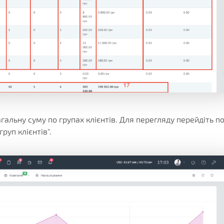
гальну суму по групах клієнтів. Для перегляду перейдіть п
руп клієнтів".