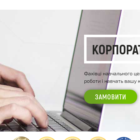
КОРПОРА
Фахівці навчального ц
роботи і навчать вашу
ЗАМОВИТИ