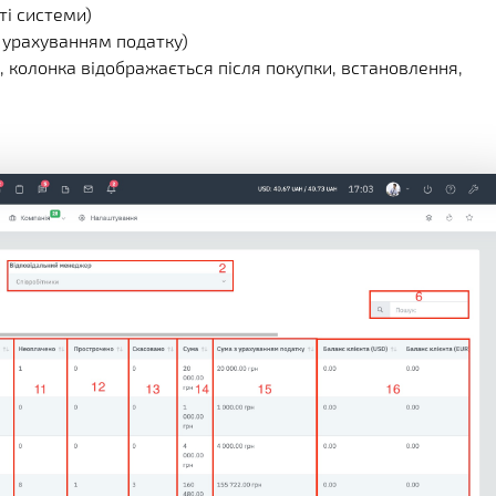
ті системи)
 урахуванням податку)
а, колонка відображається після покупки, встановлення,