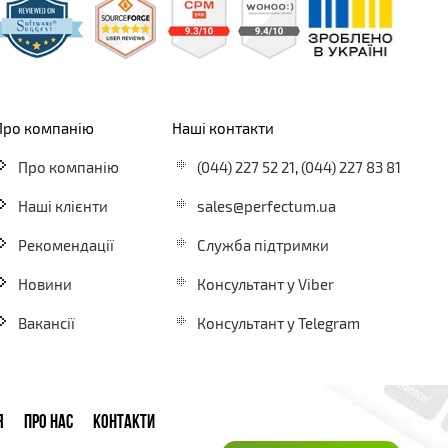
Про компанію
Наші контакти
Про компанію
(044) 227 52 21
,
(044) 227 83 81
Наші клієнти
sales@perfectum.ua
Рекомендації
Служба підтримки
Новини
Консультант у Viber
Вакансії
Консультант у Telegram
Я
ПРО НАС
КОНТАКТИ