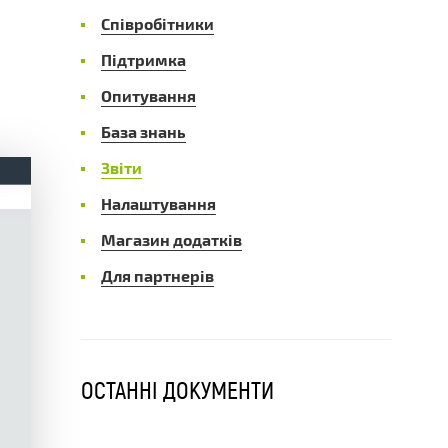
Співробітники
Підтримка
Опитування
База знань
Звіти
Налаштування
Магазин додатків
Для партнерів
ОСТАННІ ДОКУМЕНТИ