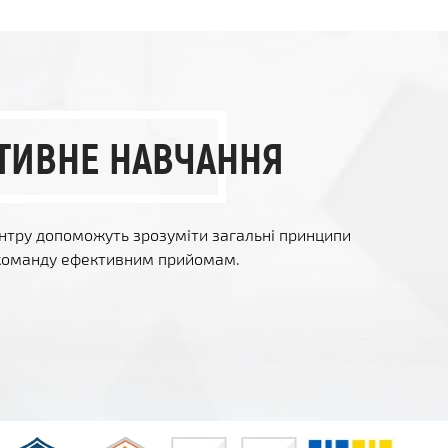
ТИВНЕ НАВЧАННЯ
ентру допоможуть зрозуміти загальні принципи
 команду ефективним прийомам.