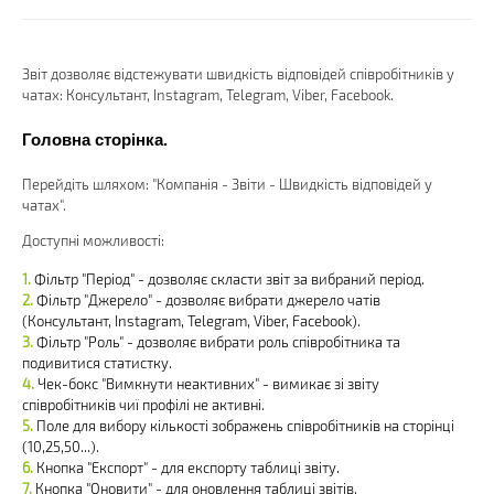
Звіт дозволяє відстежувати швидкість відповідей співробітників у
чатах: Консультант, Instagram, Telegram, Viber, Facebook.
Головна сторінка.
Перейдіть шляхом: "Компанія - Звіти - Швидкість відповідей у
чатах".
Доступні можливості:
Фільтр "Період" - дозволяє скласти звіт за вибраний період.
Фільтр "Джерело" - дозволяє вибрати джерело чатів
(Консультант, Instagram, Telegram, Viber, Facebook).
Фільтр "Роль" - дозволяє вибрати роль співробітника та
подивитися статистку.
Чек-бокс "Вимкнути неактивних" - вимикає зі звіту
співробітників чиї профілі не активні.
Поле для вибору кількості зображень співробітників на сторінці
(10,25,50...).
Кнопка "Експорт" - для експорту таблиці звіту.
Кнопка "Оновити" - для оновлення таблиці звітів.