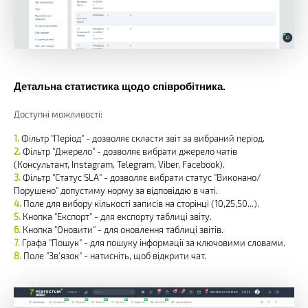
Детальна статистика щодо співробітника.
Доступні можливості:
Фільтр "Період" - дозволяє скласти звіт за вибраний період.
Фільтр "Джерело" - дозволяє вибрати джерело чатів
(Консультант, Instagram, Telegram, Viber, Facebook).
Фільтр "Статус SLA" - дозволяє вибрати статус "Виконано/
Порушено" допустиму норму за відповіддю в чаті.
Поле для вибору кількості записів на сторінці (10,25,50...).
Кнопка "Експорт" - для експорту таблиці звіту.
Кнопка "Оновити" - для оновлення таблиці звітів.
Графа "Пошук" - для пошуку інформації за ключовими словами.
Поле "Зв'язок" - натисніть, щоб відкрити чат.