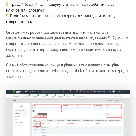
Графа "Пошук" - для пошуку статистики співробітників за
ключовими словами.
Поле "Ім'я" - натисніть, щоб відкрити детальну статистику
співробітника.
Середній час роботи розраховується від мінімального та
максимального значення (вказується в налаштуваннях SLA), якщо
співробітник відповідає довше ніж максимально допустимо, час
буде вказуватися червоним, а якщо менше максимального, то
зеленим.
Оцінка обслуговування, якщо в різних чатах вказати різні рівні
оцінки, а не однаковий скрізь, то у звіті відображатиметься середнє
значення.