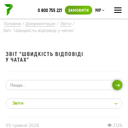
≡
0 800 755 221
ЗАМОВИТИ
Укр
Головна
/
Документація
/
Звіти
/
Звіт "Швидкість відповіді у чатах"
ЗВІТ "ШВИДКІСТЬ ВІДПОВІДІ
У ЧАТАХ"
ПОШ
Звіти
05 травня 2026
👁 2126