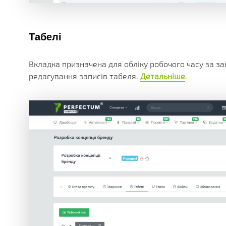
Табелі
Вкладка призначена для обліку робочого часу за з
редагування записів табеля.
Детальніше
.