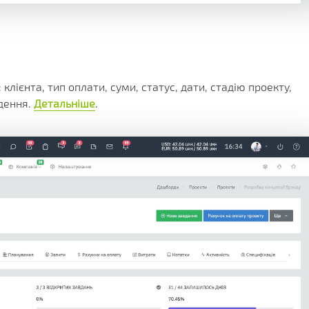
лієнта, тип оплати, суми, статус, дати, стадію проекту,
едення.
Детальніше
.