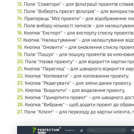
Поле "Соавтори" - для фільтрації проектів співав
Поле "Виберіть пресет фільтрів" - для використ
Прапорець "Мої проекти" - для відображення лиш
Поле вибору кількості записів - для налаштуванн
Кнопка "Експорт" - для експорту списку проектів
Кнопка "Налаштування" - для налаштування від
Кнопка "Оновити" - для оновлення списку проект
Поле "Пошук" - для пошуку проектів за ключови
Поле "Назва проекту" - для відкриття картки пр
Кнопка "Перегляд" - для швидкого відкриття кар
Кнопка "Копіювати" - для копіювання проекту.
Кнопка "Редагувати" - для зміни даних проекту.
Кнопка "Видалити" - для видалення проекту.
Кнопка "Прикріпити проект" - для швидкого дос
Кнопка "Вибране" - щоб додати проект до обран
Поле "Клієнт" - для переходу до картки клієнта,