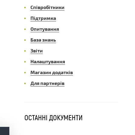
Співробітники
Підтримка
Опитування
База знань
Звіти
Налаштування
Магазин додатків
Для партнерів
ОСТАННІ ДОКУМЕНТИ