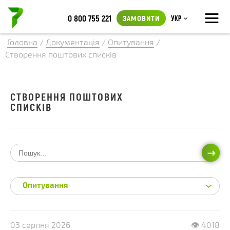
≡
0 800 755 221
ЗАМОВИТИ
Укр
Головна
/
Документація
/
Опитування
/
Створення поштових списків
СТВОРЕННЯ ПОШТОВИХ
СПИСКІВ
ПОШ
Опитування
03 серпня 2026
👁 4018