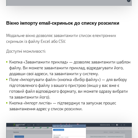
Вікно імпорту email-скриньок до списку розсилки
Модальне вікно дозволяє завантажити список електронних
скриньок із файлу Excel або CSV.
Доступні можливості:
Кнопка «Завантажити приклад» — дозволяє завантажити шаблон
файлу. Ви можете завантажити приклад, відредагувати його,
додавши свої адреси, та завантажити у систему.
Поле «Імпортувати файл» (кнопка «Вибір файлу») — для вибору
підготовленого файлу з вашого пристрою (якщо у вас вже є
готовий файл відповідного формату, ви можете одразу вибрати
та завантажити його).
Кнопка «Імпорт листів» — підтверджує та запускає процес
завантаження адрес у список розсилки.