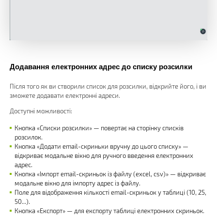
Додавання електронних адрес до списку розсилки
Після того як ви створили список для розсилки, відкрийте його, і ви
зможете додавати електронні адреси.
Доступні можливості:
Кнопка «Списки розсилки» — повертає на сторінку списків
розсилок.
Кнопка «Додати email-скриньки вручну до цього списку» —
відкриває модальне вікно для ручного введення електронних
адрес.
Кнопка «Імпорт email-скриньок із файлу (excel, csv)» — відкриває
модальне вікно для імпорту адрес із файлу.
Поле для відображення кількості email-скриньок у таблиці (10, 25,
50...).
Кнопка «Експорт» — для експорту таблиці електронних скриньок.