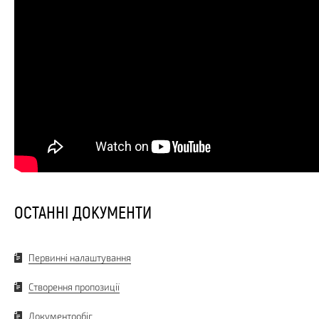
ОСТАННІ ДОКУМЕНТИ
Первинні налаштування
Створення пропозиції
Документообіг