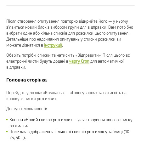
Після створення опитування повторно відкрийте його — у ньому
з'явиться новий блок з вибором групи для відправки. Вам потрібно
вибрати один або кілька списків для розсилки цього опитування.
Детальніше про надсилання опитувань у списки розсилки ви
можете дізнатися в
інструкції
.
Оберіть потрібні списки та натисніть «Відправити». Після цього всі
електронні листи будуть додані в
чергу Cron
для автоматичної
відправки.
Головна сторінка
Перейдіть у розділ: «Компанія» — «Голосування» та натисніть на
кнопку «Списки розсилки».
Доступні можливості:
Кнопка «Новий список розсилки» — для створення нового списку
розсилки.
Поле для відображення кількості списків розсилок у таблиці (10,
25, 50...).