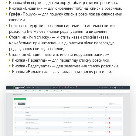
Кнопка «Експорт» — для експорту таблиці списків розсилок.
Кнопка «Оновити» — для оновлення таблиці списків розсилок.
Графа «Пошук» — для пошуку списків розсилок за ключовими
словами.
Список стандартних розсилок системи — системні списки
розсилки (не мають кнопок редагування та видалення).
Стовпчик «Ім'я списку» — містить назви списків (назва
клікабельна: при натисканні відкриється вікно перегляду/
редагування списку розсилки).
Стовпчик «Опції» — містить кнопки керування записом:
Кнопка «Перегляд» — для перегляду списку розсилки.
Кнопка «Редагувати» — для редагування списку розсилки.
Кнопка «Видалити» — для видалення списку розсилки.