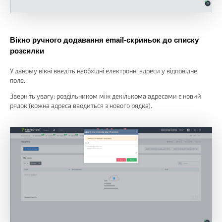
Вікно ручного додавання email-скриньок до списку
розсилки
У даному вікні введіть необхідні електронні адреси у відповідне
поле.
Зверніть увагу: роздільником між декількома адресами є новий
рядок (кожна адреса вводиться з нового рядка).