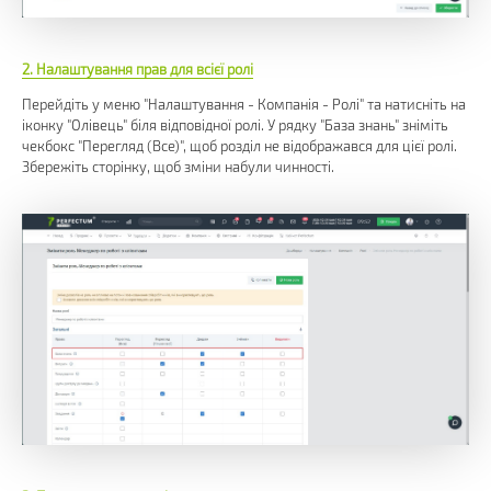
2. Налаштування прав для всієї ролі
Перейдіть у меню "Налаштування - Компанія - Ролі" та натисніть на
іконку "Олівець" біля відповідної ролі. У рядку "База знань" зніміть
чекбокс "Перегляд (Все)", щоб розділ не відображався для цієї ролі.
Збережіть сторінку, щоб зміни набули чинності.