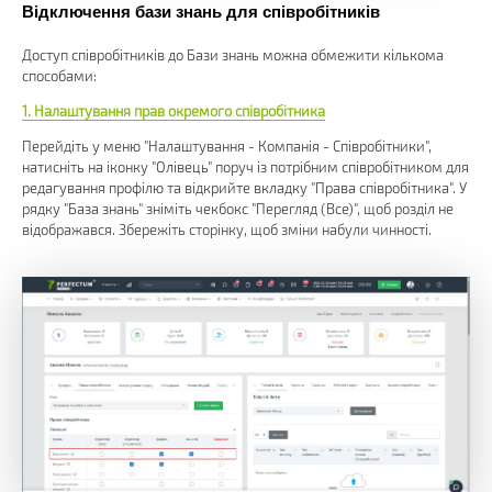
Відключення бази знань для співробітників
Доступ співробітників до Бази знань можна обмежити кількома
способами:
1. Налаштування прав окремого співробітника
Перейдіть у меню "Налаштування - Компанія - Співробітники",
натисніть на іконку "Олівець" поруч із потрібним співробітником для
редагування профілю та відкрийте вкладку "Права співробітника". У
рядку "База знань" зніміть чекбокс "Перегляд (Все)", щоб розділ не
відображався. Збережіть сторінку, щоб зміни набули чинності.