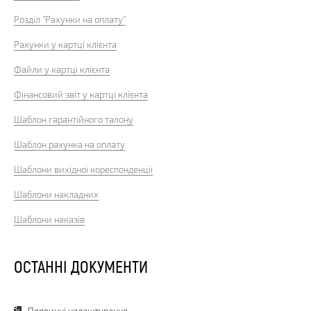
Розділ "Рахунки на оплату"
Рахунки у картці клієнта
Файли у картці клієнта
Фінансовий звіт у картці клієнта
Шаблон гарантійного талону
Шаблон рахунка на оплату
Шаблони вихідної кореспонденції
Шаблони накладних
Шаблони наказів
ОСТАННІ ДОКУМЕНТИ
Первинні налаштування