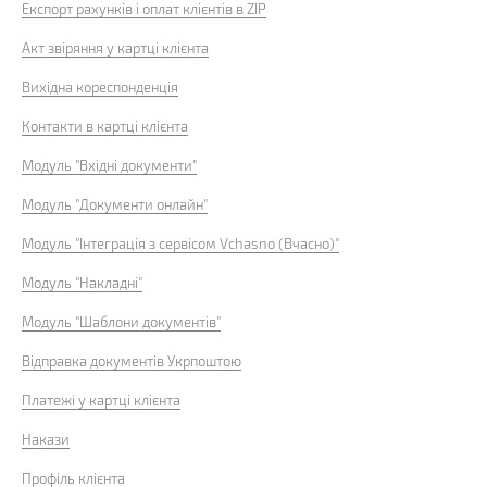
Експорт рахунків і оплат клієнтів в ZIP
Акт звіряння у картці клієнта
Вихідна кореспонденція
Контакти в картці клієнта
Модуль "Вхідні документи"
Модуль "Документи онлайн"
Модуль "Інтеграція з сервісом Vchasno (Вчасно)"
Модуль "Накладні"
Модуль "Шаблони документів"
Відправка документів Укрпоштою
Платежі у картці клієнта
Накази
Профіль клієнта