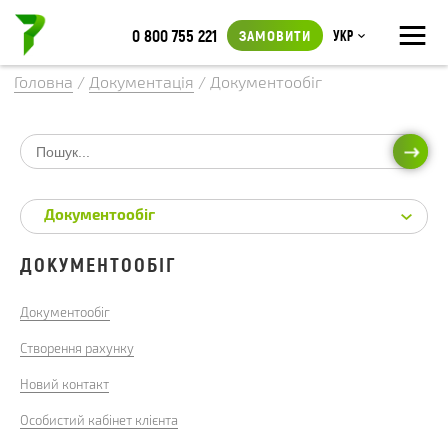
≡
0 800 755 221
ЗАМОВИТИ
Укр
Головна
/
Документація
/
Документообіг
ПОШ
Документообіг
ДОКУМЕНТООБІГ
Документообіг
Створення рахунку
Новий контакт
Особистий кабінет клієнта