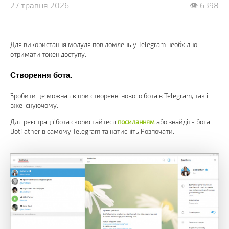
27 травня 2026
👁 6398
Для використання модуля повідомлень у Telegram необхідно
отримати токен доступу.
Створення бота.
Зробити це можна як при створенні нового бота в Telegram, так і
вже існуючому.
Для реєстрації бота скористайтеся
посиланням
або знайдіть бота
BotFather в самому Telegram та натисніть Розпочати.