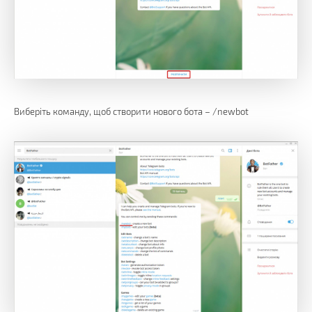
Виберіть команду, щоб створити нового бота – /newbot