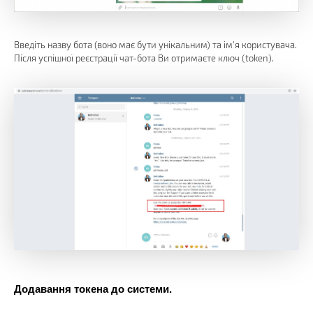
Введіть назву бота (воно має бути унікальним) та ім'я користувача.
Після успішної реєстрації чат-бота Ви отримаєте ключ (token).
Додавання токена до системи.