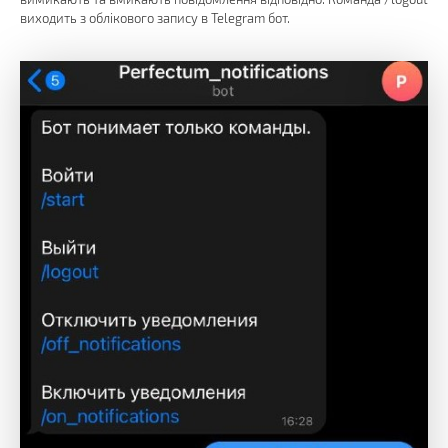
виходить з облікового запису в Telegram бот.