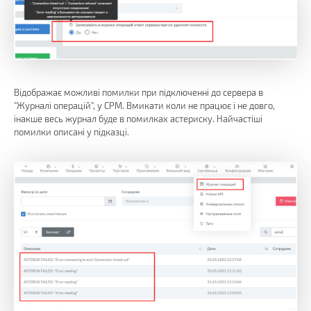
Відображає можливі помилки при підключенні до сервера в
"Журналі операцій", у СРМ. Вмикати коли не працює і не довго,
інакше весь журнал буде в помилках астериску. Найчастіші
помилки описані у підказці.