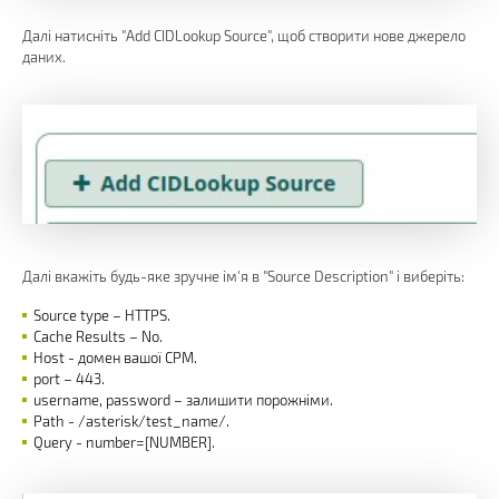
Далі натисніть "Add CIDLookup Source", щоб створити нове джерело
даних.
Далі вкажіть будь-яке зручне ім'я в "Source Description" і виберіть:
Source type – HTTPS.
Cache Results – No.
Host - домен вашої СРМ.
port – 443.
username, password – залишити порожніми.
Path - /asterisk/test_name/.
Query - number=[NUMBER].