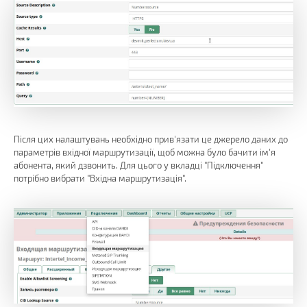
Після цих налаштувань необхідно прив'язати це джерело даних до
параметрів вхідної маршрутизації, щоб можна було бачити ім'я
абонента, який дзвонить. Для цього у вкладці "Підключення"
потрібно вибрати "Вхідна маршрутизація".