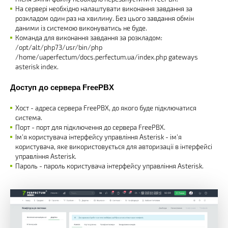
На сервері необхідно налаштувати виконання завдання за
розкладом один раз на хвилину. Без цього завдання обмін
даними із системою виконуватись не буде.
Команда для виконання завдання за розкладом:
/opt/alt/php73/usr/bin/php
/home/uaperfectum/docs.perfectum.ua/index.php gateways
asterisk index.
Доступ до сервера FreePBX
Хост - адреса сервера FreePBX, до якого буде підключатися
система.
Порт - порт для підключення до сервера FreePBX.
Ім'я користувача інтерфейсу управління Asterisk - ім'я
користувача, яке використовується для авторизації в інтерфейсі
управління Asterisk.
Пароль - пароль користувача інтерфейсу управління Asterisk.