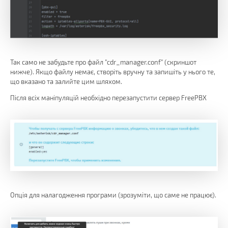
Так само не забудьте про файл "cdr_manager.conf" (скриншот
нижче). Якщо файлу немає, створіть вручну та запишіть у нього те,
що вказано та залийте цим шляхом.
Після всіх маніпуляцій необхідно перезапустити сервер FreePBX
Опція для налагодження програми (зрозуміти, що саме не працює).