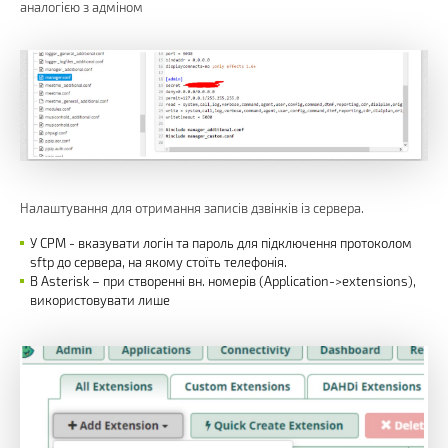
аналогією з адміном
Налаштування для отримання записів дзвінків із сервера.
У СРМ - вказувати логін та пароль для підключення протоколом
sftp до сервера, на якому стоїть телефонія.
В Asterisk – при створенні вн. номерів (Application->extensions),
використовувати лише