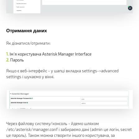
Отримання даних
Як дізнатися/отримати:
Ім'я користувача Asterisk Manager Interface
Пароль
Якщо є веб-інтерфейс - у шапці вкладка settings->advanced
settings і шукаємо у вікні.
Через файлову систему/консоль - йдемо шляхом
/etc/asterisk/manager.conf і забираємо дані (admin це логін, secret
це пароль). Також можна створити іншого користувача, за