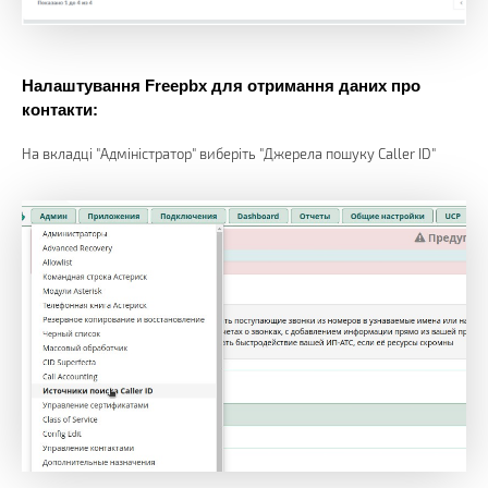
Налаштування Freepbx для отримання даних про
контакти:
На вкладці "Адміністратор" виберіть "Джерела пошуку Caller ID"