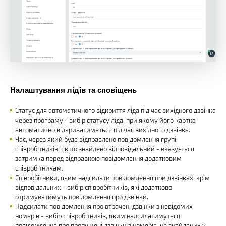
Налаштування лідів та сповіщень
Статус для автоматичного відкриття ліда під час вихідного дзвінка
через програму - вибір статусу ліда, при якому його картка
автоматично відкриватиметься під час вихідного дзвінка.
Час, через який буде відправлено повідомлення групі
співробітників, якщо знайдено відповідальний - вказується
затримка перед відправкою повідомлення додатковим
співробітникам.
Співробітники, яким надсилати повідомлення при дзвінках, крім
відповідальних - вибір співробітників, які додатково
отримуватимуть повідомлення про дзвінки.
Надсилати повідомлення про втрачені дзвінки з невідомих
номерів - вибір співробітників, яким надсилатимуться
повідомлення про пропущені дзвінки з номерів, не знайдених у