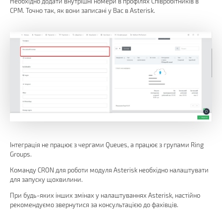
Необхідно додати внутрішні номери в профілях Співробітників в
СРМ. Точно так, як вони записані у Вас в Asterisk.
Інтеграція не працює з чергами Queues, а працює з групами Ring
Groups.
Команду CRON для роботи модуля Asterisk необхідно налаштувати
для запуску щохвилини.
При будь-яких інших змінах у налаштуваннях Asterisk, настійно
рекомендуємо звернутися за консультацією до фахівців.