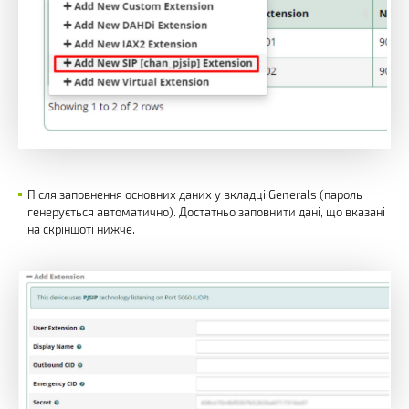
Після заповнення основних даних у вкладці Generals (пароль
генерується автоматично). Достатньо заповнити дані, що вказані
на скріншоті нижче.