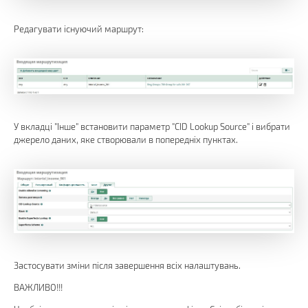
Редагувати існуючий маршрут:
У вкладці "Інше" встановити параметр "CID Lookup Source" і вибрати
джерело даних, яке створювали в попередніх пунктах.
Застосувати зміни після завершення всіх налаштувань.
ВАЖЛИВО!!!