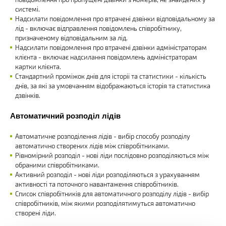
системі.
Надсилати повідомлення про втрачені дзвінки відповідальному за
лід - включає відправлення повідомлень співробітнику,
призначеному відповідальним за лід.
Надсилати повідомлення про втрачені дзвінки адміністраторам
клієнта - включає надсилання повідомлень адміністраторам
картки клієнта.
Стандартний проміжок днів для історії та статистики - кількість
днів, за які за умовчанням відображаються історія та статистика
дзвінків.
Автоматичний розподіл лідів
Автоматичне розподілення лідів - вибір способу розподілу
автоматично створених лідів між співробітниками.
Рівномірний розподіл - нові ліди послідовно розподіляються між
обраними співробітниками.
Активний розподіл - нові ліди розподіляються з урахуванням
активності та поточного навантаження співробітників.
Список співробітників для автоматичного розподілу лідів - вибір
співробітників, між якими розподілятимуться автоматично
створені ліди.