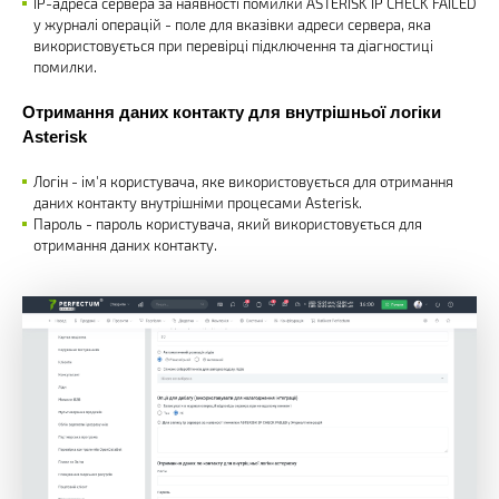
IP-адреса сервера за наявності помилки ASTERISK IP CHECK FAILED
у журналі операцій - поле для вказівки адреси сервера, яка
використовується при перевірці підключення та діагностиці
помилки.
Отримання даних контакту для внутрішньої логіки
Asterisk
Логін - ім'я користувача, яке використовується для отримання
даних контакту внутрішніми процесами Asterisk.
Пароль - пароль користувача, який використовується для
отримання даних контакту.