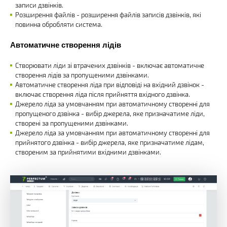
записи дзвінків.
Розширення файлів - розширення файлів записів дзвінків, які
повинна обробляти система.
Автоматичне створення лідів
Створювати ліди зі втрачених дзвінків - включає автоматичне
створення лідів за пропущеними дзвінками.
Автоматичне створення ліда при відповіді на вхідний дзвінок -
включає створення ліда після прийняття вхідного дзвінка.
Джерело ліда за умовчанням при автоматичному створенні для
пропущеного дзвінка - вибір джерела, яке призначатиме ліди,
створені за пропущеними дзвінками.
Джерело ліда за умовчанням при автоматичному створенні для
прийнятого дзвінка - вибір джерела, яке призначатиме лідам,
створеним за прийнятими вхідними дзвінками.