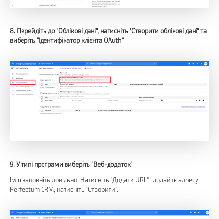
8. Перейдіть до "Облікові дані", натисніть "Створити облікові дані" та
виберіть "Ідентифікатор клієнта OAuth"
9. У типі програми виберіть "Веб-додаток"
Ім'я заповніть довільно. Натисніть "Додати URL" і додайте адресу
Perfectum CRM, натисніть "Створити".