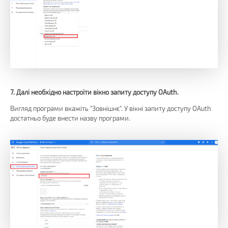
7. Далі необхідно настроїти вікно запиту доступу OAuth.
Вигляд програми вкажіть "Зовнішнє". У вікні запиту доступу OAuth
достатньо буде внести назву програми.