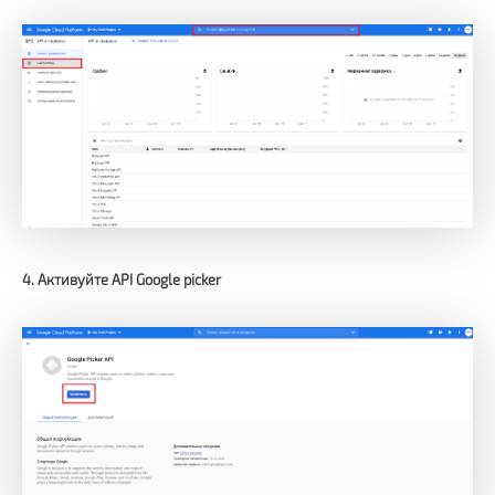
4. Активуйте API Google picker