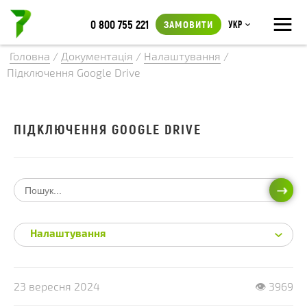
≡
0 800 755 221
ЗАМОВИТИ
Укр
Головна
/
Документація
/
Налаштування
/
Підключення Google Drive
ПІДКЛЮЧЕННЯ GOOGLE DRIVE
ПОШ
Налаштування
23 вересня 2024
👁 3969