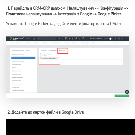
11. Перейдіть в CRM+ERP шляхом: Налаштування -> Конфігурація ->
Початкове налаштування -> Інтеграція з Google -> Google Picker.
Увімкніть Google Picker та додайте ідентифікатор клієнта OAuth
12. Додайте до карток файли з Google Drive