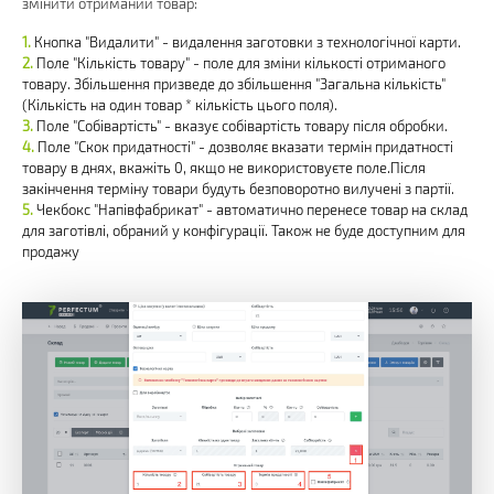
змінити отриманий товар:
Кнопка "Видалити" - видалення заготовки з технологічної карти.
Поле "Кількість товару" - поле для зміни кількості отриманого
товару. Збільшення призведе до збільшення "Загальна кількість"
(Кількість на один товар * кількість цього поля).
Поле "Собівартість" - вказує собівартість товару після обробки.
Поле "Скок придатності" - дозволяє вказати термін придатності
товару в днях, вкажіть 0, якщо не використовуєте поле.Після
закінчення терміну товари будуть безповоротно вилучені з партії.
Чекбокс "Напівфабрикат" - автоматично перенесе товар на склад
для заготівлі, обраний у конфігурації. Також не буде доступним для
продажу