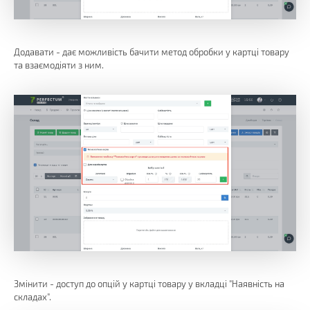
Додавати - дає можливість бачити метод обробки у картці товару
та взаємодіяти з ним.
Змінити - доступ до опцій у картці товару у вкладці "Наявність на
складах".