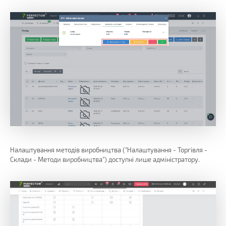
Налаштування методів виробництва ("Налаштування - Торгівля -
Склади - Методи виробництва") доступні лише адміністратору.