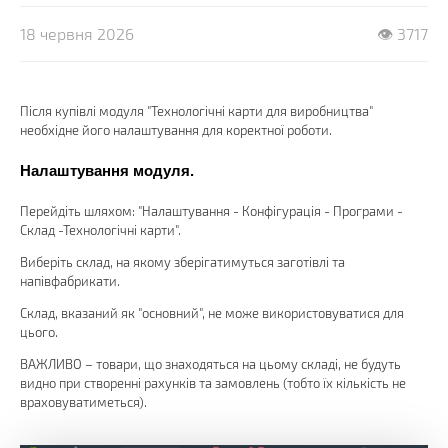
18 червня 2026
👁 3717
Після купівлі модуля "Технологічні карти для виробництва"
необхідне його налаштування для коректної роботи.
Налаштування модуля.
Перейдіть шляхом: "Налаштування - Конфігурація - Програми -
Склад -Технологічні карти".
Виберіть склад, на якому зберігатимуться заготівлі та
напівфабрикати.
Склад, вказаний як "основний", не може використовуватися для
цього.
ВАЖЛИВО – товари, що знаходяться на цьому складі, не будуть
видно при створенні рахунків та замовлень (тобто їх кількість не
враховуватиметься).