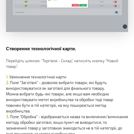
Створення технологічної карти.
Перейдіть шляхом: "Торгівля - Склад", натисніть кнопку "Новий
товар".
Увімкнення технологічної карти
Поле "Заготівлі" - дозволяє вибрати товари, які будуть
використовуватися як заготівлі для фінального товару.
Можна вибрати будь-які товари, але якщо вам необхідно
використовувати метот виробництва та обробки тоді товар
повинен бути в тій категорії, на яку поширюється метод
виробництва.
Поле "Обробка" - відображається назва та включення/вимикання
методу обробки заготівлі, якщо пункт не виводитися, то
зазначений товар у заготовках знаходиться не в тій категорії, до
якої поширюється метод виробництва.