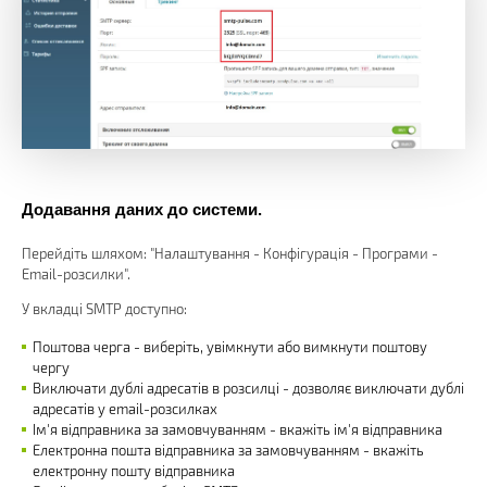
Додавання даних до системи.
Перейдіть шляхом: "Налаштування - Конфігурація - Програми -
Email-розсилки".
У вкладці SMTP доступно:
Поштова черга - виберіть, увімкнути або вимкнути поштову
чергу
Виключати дублі адресатів в розсилці - дозволяє виключати дублі
адресатів у email-розсилках
Ім'я відправника за замовчуванням - вкажіть ім'я відправника
Електронна пошта відправника за замовчуванням - вкажіть
електронну пошту відправника