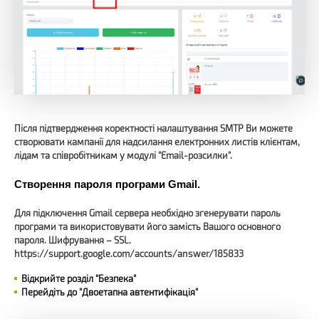
Після підтвердження коректності налаштування SMTP Ви можете
створювати кампанії для надсилання електронних листів клієнтам,
лідам та співробітникам у модулі "Email-розсилки".
Створення пароля програми Gmail.
Для підключення Gmail сервера необхідно згенерувати пароль
програми та використовувати його замість Вашого основного
пароля. Шифрування – SSL.
https://support.google.com/accounts/answer/185833
Відкрийте розділ "Безпека"
Перейдіть до "Двоетапна автентифікація"