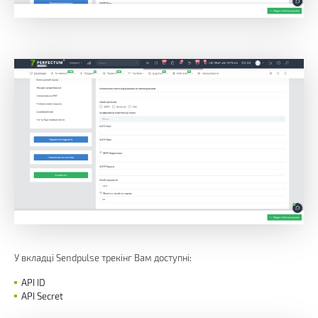
У вкладці Sendpulse трекінг Вам доступні:
API ID
API Secret