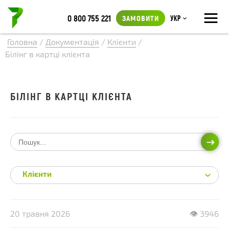
≡
0 800 755 221
ЗАМОВИТИ
Укр
Головна
/
Документація
/
Клієнти
/
Білінг в картці клієнта
БІЛІНГ В КАРТЦІ КЛІЄНТА
ПОШ
Клієнти
20 травня 2026
👁 3946