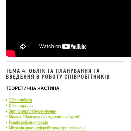
ТЕМА 4: ОБЛІК ТА ПЛАНУВАННЯ ТА
ВВЕДЕННЯ В РОБОТУ СПІВРОБІТНИКІВ
ТЕОРЕТИЧНА ЧАСТИНА
Облік табелів
Облік зарплат
Звіт по зарплатному фонду
Модуль "Планування людських ресурсів"
Розділ робочий графік
Міграція даних співробітника при звільненні