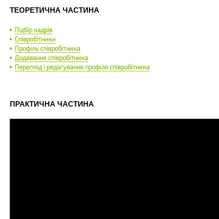
ТЕОРЕТИЧНА ЧАСТИНА
Підбір кадрів
Співробітники
Профіль співробітника
Додавання співробітника
Перегляд і редагування профіля співробітника
ПРАКТИЧНА ЧАСТИНА