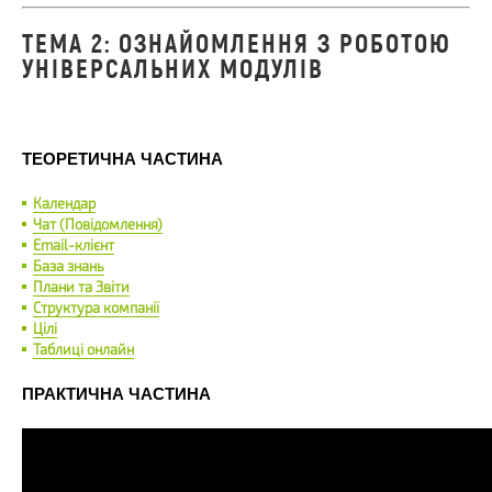
ТЕМА 2: ОЗНАЙОМЛЕННЯ З РОБОТОЮ
УНІВЕРСАЛЬНИХ МОДУЛІВ
ТЕОРЕТИЧНА ЧАСТИНА
Календар
Чат (Повідомлення)
Email-клієнт
База знань
Плани та Звіти
Структура компанії
Цілі
Таблиці онлайн
ПРАКТИЧНА ЧАСТИНА