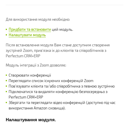
Для використання модуля необхідно:
Придбати та встановити
цей модуль.
Налаштувати модуль
Після встановлення модуля Вам стане доступним створення
зустрічей Zoom, прив'язка їх до клієнтів та співробітників з
Perfectum CRM+ERP
Модуль інтеграції з Zoom дозволяє:
Створювати конференції
Переглядати список існуючих конференцій Zoom
Пов'язувати клієнта та/або співробітника з певною зустріччю
Підключатися та видаляти конференцію безпосередньо з
Perfectum CRM+ERP
Зберігати та переглядати відео конференцій (доступно під час
використання Amazon сховища).
Налаштування модуля.