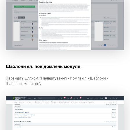
Шаблони ел. повідомлень модуля.
Перейдіть шляхом: "Налаштування - Компанія - Шаблони -
Шаблони ел. листів".