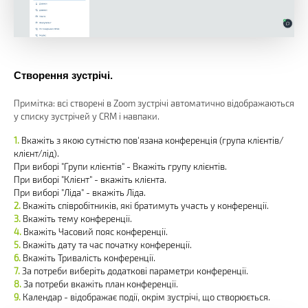
Створення зустрічі.
Примітка: всі створені в Zoom зустрічі автоматично відображаються
у списку зустрічей у CRM і навпаки.
Вкажіть з якою сутністю пов'язана конференція (група клієнтів/
клієнт/лід).
При виборі "Групи клієнтів" - Вкажіть групу клієнтів.
При виборі "Клієнт" - вкажіть клієнта.
При виборі "Ліда" - вкажіть Ліда.
Вкажіть співробітників, які братимуть участь у конференції.
Вкажіть тему конференції.
Вкажіть Часовий пояс конференції.
Вкажіть дату та час початку конференції.
Вкажіть Тривалість конференції.
За потреби виберіть додаткові параметри конференції.
За потреби вкажіть план конференції.
Календар - відображає події, окрім зустрічі, що створюється.