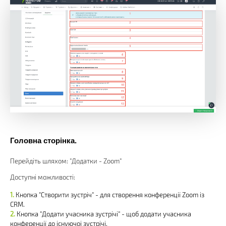
Головна сторінка.
Перейдіть шляхом: "Додатки - Zoom"
Доступні можливості:
Кнопка "Створити зустріч" - для створення конференції Zoom із
CRM.
Кнопка "Додати учасника зустрічі" - щоб додати учасника
конференції до існуючої зустрічі.