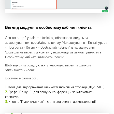
Вигляд модуля в особистому кабінеті клієнта.
Для того, щоб у клієнтів (всіх) відображався модуль за
замовчуванням, перейдіть по шляху "Налаштування - Конфігурація
- Програми - Клієнти - Особистий кабінет", в налаштуванні
"Дозволи на перегляд контакту інформації за замовчуванням в
Особистому кабінеті" натисніть "Zoom".
Щоб відкрити розділ, клієнту необхідно перейти шляхом
"Активності - Zoom".
Доступні можливості:
Поле для відображення кількості записів на сторінці (10,25,50...).
Графа "Пошук" - для пошуку конференцій за ключовими
словами.
Кнопка "Підключитися" - для підключення до конференції.