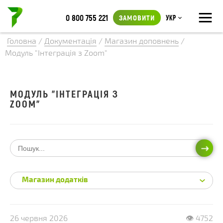
≡
0 800 755 221
ЗАМОВИТИ
Укр
Головна
/
Документація
/
Магазин доповнень
/
Модуль "Інтеграція з Zoom"
МОДУЛЬ "ІНТЕГРАЦІЯ З
ZOOM"
ПОШ
Магазин додатків
26 червня 2026
👁 4752