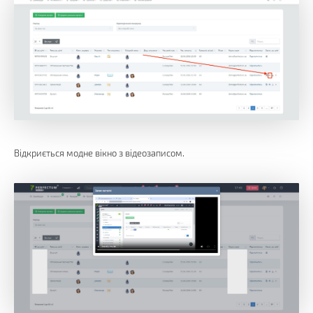
Відкриється модне вікно з відеозаписом.