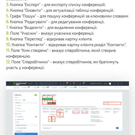
Кнопка "Експорт" - для експорту списку конференцій.
Кнопка "Оновити" - для актуалізації таблиці конференцій.
Графа "Пошук" - для пошуку конференцій за ключовими словами
Кнопка "Редагувати" - для редагування конференції.
Кнопка "Видалити" - для видалення конференції.
Поле "Учасник" - вказує учасника конференції.
Кнопка "Перегляд" - відкриває картку клієнта.
Кнопка "Контакти" - відкриває картку клієнта розділ "Контакти".
Поле "Ким створено" - вказує співробітника, який створив
конференцію.
Поле "Співробітники" - вказує співробітників, які братимуть
участь у конференції.