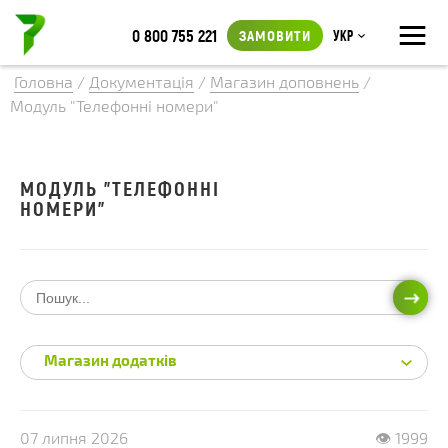
≡
0 800 755 221
ЗАМОВИТИ
Укр
Головна
/
Документація
/
Магазин доповнень
/
Модуль "Телефонні номери"
МОДУЛЬ "ТЕЛЕФОННІ
НОМЕРИ"
ПОШ
Магазин додатків
07 липня 2026
👁 1999