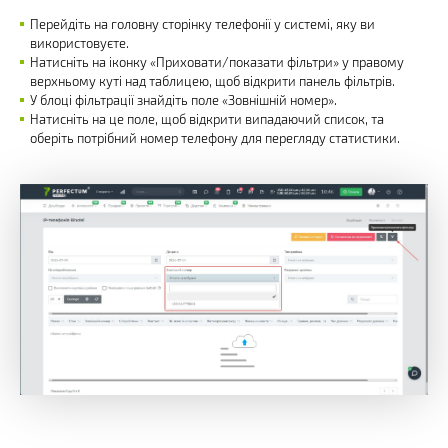
Перейдіть на головну сторінку телефонії у системі, яку ви
використовуєте.
Натисніть на іконку «Приховати/показати фільтри» у правому
верхньому куті над таблицею, щоб відкрити панель фільтрів.
У блоці фільтрації знайдіть поле «Зовнішній номер».
Натисніть на це поле, щоб відкрити випадаючий список, та
оберіть потрібний номер телефону для перегляду статистики.