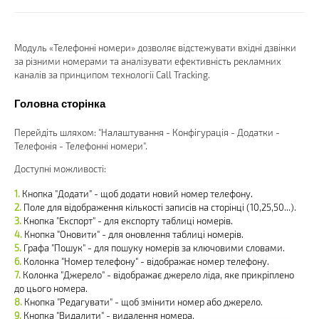
Модуль «Телефонні номери» дозволяє відстежувати вхідні дзвінки
за різними номерами та аналізувати ефективність рекламних
каналів за принципом технології Call Tracking.
Головна сторінка
Перейдіть шляхом: "Налаштування - Конфігурація - Додатки -
Телефонія - Телефонні номери".
Доступні можливості:
Кнопка "Додати" - щоб додати новий номер телефону.
Поле для відображення кількості записів на сторінці (10,25,50...).
Кнопка "Експорт" - для експорту таблиці номерів.
Кнопка "Оновити" - для оновлення таблиці номерів.
Графа "Пошук" - для пошуку номерів за ключовими словами.
Колонка "Номер телефону" - відображає номер телефону.
Колонка "Джерело" - відображає джерело ліда, яке прикріплено
до цього номера.
Кнопка "Редагувати" - щоб змінити номер або джерело.
Кнопка "Видалити" - видалення номера.