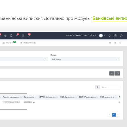
Банківські виписки". Детально про модуль "
Банківські випи