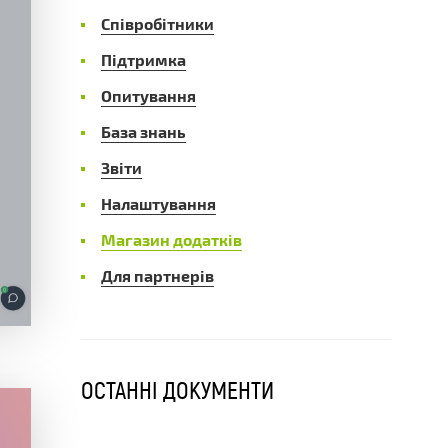
Співробітники
Підтримка
Опитування
База знань
Звіти
Налаштування
Магазин додатків
Для партнерів
ОСТАННІ ДОКУМЕНТИ