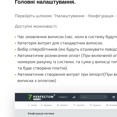
Головні налаштування.
Перейдіть шляхом: "Налаштування - Конфігурація -
Доступні можливості:
Час оновлення виписок (час, коли в систему буду
Категорія витрат для стандартних виписок.
Вибір співробітників (які будуть отримувати повід
Автоматичне рознесення оплат (При включеній опц
номером рахунку із системи, та сума у виписці ти
та буде створено платіж).
Автоматичне створення витрат при імпорті(При вк
виписка з оплатою)