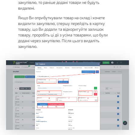
закупівлю, то раніше додані товари не будуть
видалені.
Якщо Ви оприбуткували товар на склад і хочете
видалити закупівлю, спершу перейдіть в картку
товару, що Ви додали та відкоригуйте залишок
товару, проробіть ці дії з усіма товарами, що були
додані через закупівлю. Після цього видаліть
закупівлю.