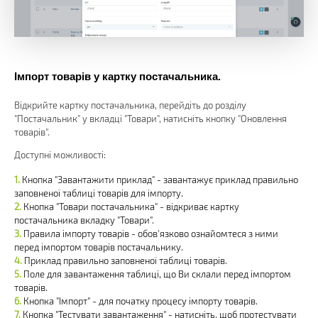
Імпорт товарів у картку постачальника.
Відкрийте картку постачальника, перейдіть до розділу
"Постачальник" у вкладці "Товари", натисніть кнопку "Оновлення
товарів".
Доступні можливості:
Кнопка "Завантажити приклад" - завантажує приклад правильно
заповненої таблиці товарів для імпорту.
Кнопка "Товари постачальника" - відкриває картку
постачальника вкладку "Товари".
Правила імпорту товарів - обов'язково ознайомтеся з ними
перед імпортом товарів постачальнику.
Приклад правильно заповненої таблиці товарів.
Поле для завантаження таблиці, що Ви склали перед імпортом
товарів.
Кнопка "Імпорт" - для початку процесу імпорту товарів.
Кнопка "Тестувати завантаження" - натисніть, щоб протестувати