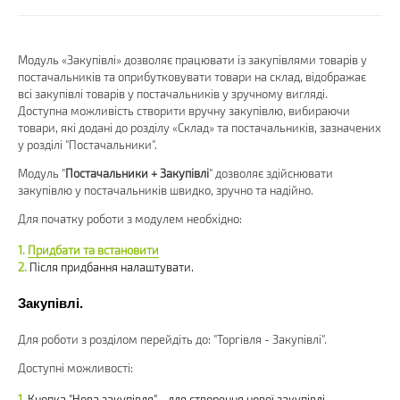
Модуль «Закупівлі» дозволяє працювати із закупівлями товарів у
постачальників та оприбутковувати товари на склад, відображає
всі закупівлі товарів у постачальників у зручному вигляді.
Доступна можливість створити вручну закупівлю, вибираючи
товари, які додані до розділу «Склад» та постачальників, зазначених
у розділі "Постачальники".
Модуль "
Постачальники + Закупівлі
" дозволяє здійснювати
закупівлю у постачальників швидко, зручно та надійно.
Для початку роботи з модулем необхідно:
Придбати та встановити
Після придбання налаштувати.
Закупівлі.
Для роботи з розділом перейдіть до: "Торгівля - Закупівлі".
Доступні можливості:
Кнопка "Нова закупівля" - для створення нової закупівлі.