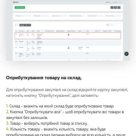
Оприбуткування товару на склад.
Для оприбуткування закупівлі на склад відкрийте картку закупівлі,
натисніть кнопку "Оприбуткування", далі заповніть:
Склад - вкажіть на який склад буде оприбутковано товар.
Кнопка "Оприбуткувати все" - щоб оприбуткувати всі товари в
закупівлі без залишків.
Товар - виберіть потрібний товар зі списку.
Кількість товару - вкажіть кількість товару, яка буде
оприбуткована на склад (можна вибрати не всю кількість, а лише