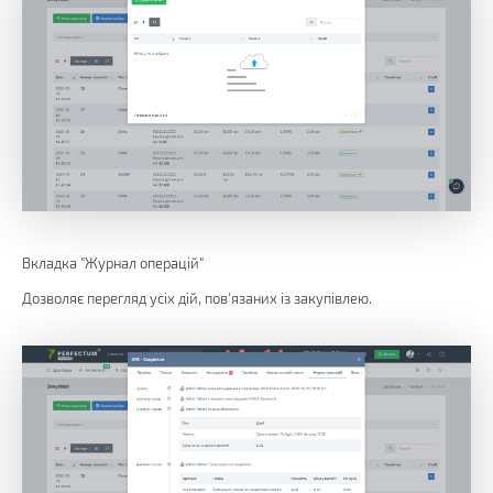
Вкладка "Журнал операцій"
Дозволяє перегляд усіх дій, пов'язаних із закупівлею.