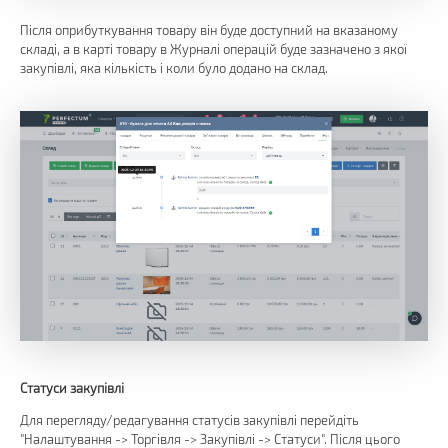
Після оприбуткування товару він буде доступний на вказаному
складі, а в карті товару в Журналі операцій буде зазначено з якої
закупівлі, яка кількість і коли було додано на склад.
Статуси закупівлі
Для перегляду/редагування статусів закупівлі перейдіть
"Налаштування -> Торгівля -> Закупівлі -> Статуси". Після цього