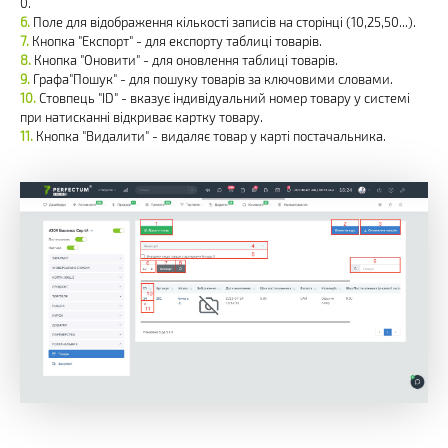
0.
Поле для відображення кількості записів на сторінці (10,25,50...).
Кнопка "Експорт" - для експорту таблиці товарів.
Кнопка "Оновити" - для оновлення таблиці товарів.
Графа"Пошук" - для пошуку товарів за ключовими словами.
Стовпець "ID" - вказує індивідуальний номер товару у системі
при натисканні відкриває картку товару.
Кнопка "Видалити" - видаляє товар у карті постачальника.