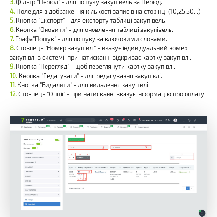
Фільтр "Період" - для пошуку закупівель за Період.
Поле для відображення кількості записів на сторінці (10,25,50...).
Кнопка "Експорт" - для експорту таблиці закупівель.
Кнопка "Оновити" - для оновлення таблиці закупівель.
Графа"Пошук" - для пошуку за ключовими словами.
Стовпець "Номер закупівлі" - вказує індивідуальний номер
закупівлі в системі, при натисканні відкриває картку закупівлі.
Кнопка "Перегляд" - щоб переглянути картку закупівлі.
Кнопка "Редагувати" - для редагування закупівлі.
Кнопка "Видалити" - для видалення закупівлі.
Стовпець "Опції" - при натисканні вказує інформацію про оплату.