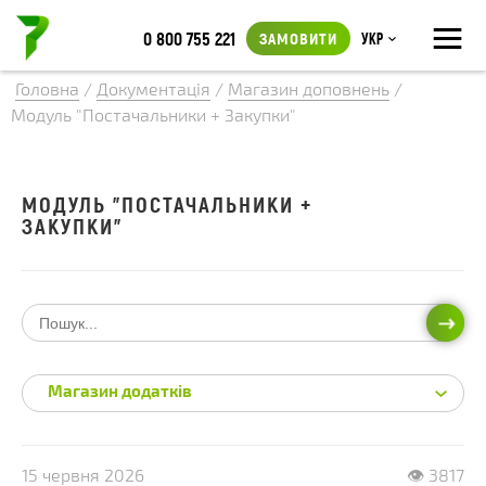
≡
0 800 755 221
ЗАМОВИТИ
Укр
Головна
/
Документація
/
Магазин доповнень
/
Модуль "Постачальники + Закупки"
МОДУЛЬ "ПОСТАЧАЛЬНИКИ +
ЗАКУПКИ"
ПОШ
Магазин додатків
15 червня 2026
👁 3817