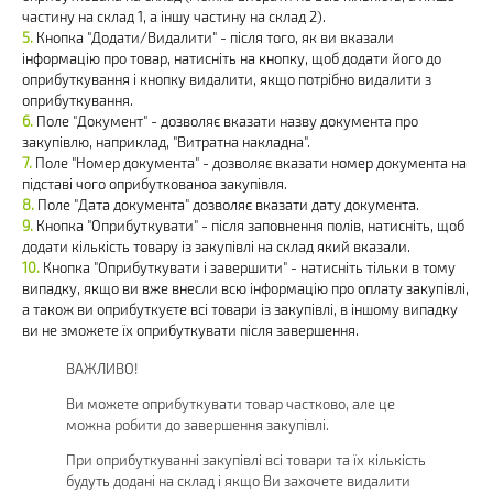
частину на склад 1, а іншу частину на склад 2).
Кнопка "Додати/Видалити" - після того, як ви вказали
інформацію про товар, натисніть на кнопку, щоб додати його до
оприбуткування і кнопку видалити, якщо потрібно видалити з
оприбуткування.
Поле "Документ" - дозволяє вказати назву документа про
закупівлю, наприклад, "Витратна накладна".
Поле "Номер документа" - дозволяє вказати номер документа на
підставі чого оприбуткованоа закупівля.
Поле "Дата документа" дозволяє вказати дату документа.
Кнопка "Оприбуткувати" - після заповнення полів, натисніть, щоб
додати кількість товару із закупівлі на склад який вказали.
Кнопка "Оприбуткувати і завершити" - натисніть тільки в тому
випадку, якщо ви вже внесли всю інформацію про оплату закупівлі,
а також ви оприбуткуєте всі товари із закупівлі, в іншому випадку
ви не зможете їх оприбуткувати після завершення.
ВАЖЛИВО!
Ви можете оприбуткувати товар частково, але це
можна робити до завершення закупівлі.
При оприбуткуванні закупівлі всі товари та їх кількість
будуть додані на склад і якщо Ви захочете видалити