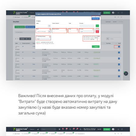
Важливо! Після внесення даних про оплату, у модулі
"Витрати" буде створено автоматично витрату на дану
закупівлю (у назві буде вказано номер закупівлі та
загальна сума)