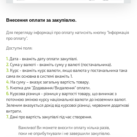
Внесення оплати за закупівлю.
Для перегляду інформації про оплату натисніть кнопку "Інформація
про оплату".
Доступні поля:
Дата - вкажіть дату оплати закупівлі.
Сума у валюті - вкажіть суму у валюті (постачальника).
Курс - вкажіть курс валюти, якщо валюта у постачальника така
сама як основна в системі вкажіть 1.
На суму – вказує загальну вартість товару.
Кнопка для "Додавання/Видалення" оплати.
Курсова різниця - різниця у вартості товару, що виникає з
поточною зміною курсу національної валюти до іноземних валют.
Зеленим вказується дохід від курсової різниці, червоним додаткові
витрати.
Дані про вартість закупівлі під час створення.
Важливо! Ви можете вносити оплату кілька разів,
поки не оприбуткували і не завершили закупівлю.