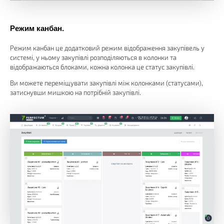
Режим канбан.
Режим канбан це додатковий режим відображення закупівель у
системі, у ньому закупівлі розподіляються в колонки та
відображаються блоками, кожна колонка це статус закупівлі.
Ви можете переміщувати закупівлі між колонками (статусами),
затиснувши мишкою на потрібній закупівлі.