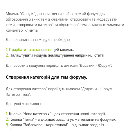
Модуль "Форум" дозволяє вести свій окремий форум для
обговорення різних тем з клієнтами, створювати та модерувати
теми, створювати категорії та підкатегорії тем, а також отримувати
коментарі клієнтів.
Для використання модуля необхідно:
Придбати та встановити
цей модуль.
Налаштувати модуль (налаштування наприкінці статті).
Для роботи з модулем перейдіть шляхом "Додатки - Форум".
Створення категорій для тем форуму.
Для створення категорії перейдіть шляхом "Додатки - Форум -
Категорії тем".
Доступні можливості:
Кнопка "Нова категорія" - для створення нової категорії.
Кнопка "Теми" - відкриває розділ з усіма темами на форумах.
Кнопка "Заблоковані користувачі" - відкриває розділ із