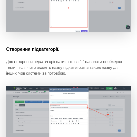
Створення підкатегорії.
Для створення підкатегорії натисніть на "+" навпроти необхідної
теми, після чого вкажіть назву підкатегорії, а також назву для
інших мов системи за потребою.