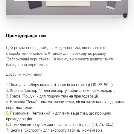
Премодерація тем.
Цей розділ необхідний для модерації тим, які створюють
співробітники/клієнти. А також для переходу до розділу
"Заблоковані користувачі", в якому ви можете додати/зняти
блокування користувачів.
Доступні можливості:
Поле для вибору кількості записів на сторінці (10, 25, 50...).
Кнопка "Експорт" - для експорту таблиці тем премодерації.
Графа "Пошук" - для пошуку тем на премодерації.
Колонка "Тема" - вказує назву теми, після натискання відкриває
перегляд теми.
Перемикач "Активний" - для активації тим, що пройшли
премодерацію.
Поле для вибору кількості записів на сторінці (10, 25, 50...).
Кнопка "Експорт" - для експорту таблиці коментарів