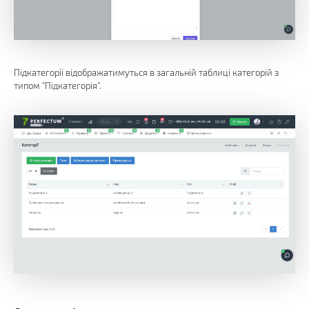
Підкатегорії відображатимуться в загальній таблиці категорій з
типом "Підкатегорія".