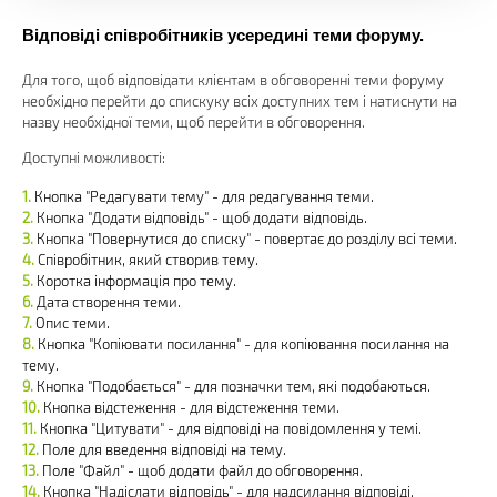
Відповіді співробітників усередині теми форуму.
Для того, щоб відповідати клієнтам в обговоренні теми форуму
необхідно перейти до спискуку всіх доступних тем і натиснути на
назву необхідної теми, щоб перейти в обговорення.
Доступні можливості:
Кнопка "Редагувати тему" - для редагування теми.
Кнопка "Додати відповідь" - щоб додати відповідь.
Кнопка "Повернутися до списку" - повертає до розділу всі теми.
Співробітник, який створив тему.
Коротка інформація про тему.
Дата створення теми.
Опис теми.
Кнопка "Копіювати посилання" - для копіювання посилання на
тему.
Кнопка "Подобається" - для позначки тем, які подобаються.
Кнопка відстеження - для відстеження теми.
Кнопка "Цитувати" - для відповіді на повідомлення у темі.
Поле для введення відповіді на тему.
Поле "Файл" - щоб додати файл до обговорення.
Кнопка "Надіслати відповідь" - для надсилання відповіді.