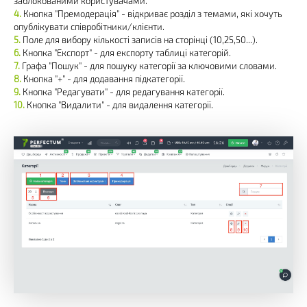
заблокованими користувачами.
Кнопка "Премодерація" - відкриває розділ з темами, які хочуть
опублікувати співробітники/клієнти.
Поле для вибору кількості записів на сторінці (10,25,50...).
Кнопка "Експорт" - для експорту таблиці категорій.
Графа "Пошук" - для пошуку категорії за ключовими словами.
Кнопка "+" - для додавання підкатегорії.
Кнопка "Редагувати" - для редагування категорії.
Кнопка "Видалити" - для видалення категорії.