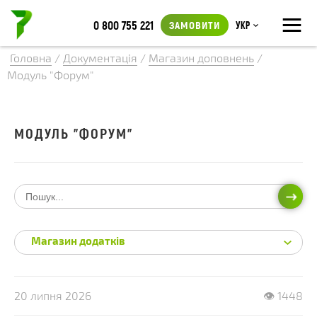
≡
0 800 755 221
ЗАМОВИТИ
Укр
Головна
/
Документація
/
Магазин доповнень
/
Модуль "Форум"
МОДУЛЬ "ФОРУМ"
ПОШ
Магазин додатків
20 липня 2026
👁 1448