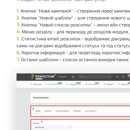
Кнопка "Нова кампанія" - створення нової кампані
Кнопка "Новий шаблон" - для створення нового 
Кнопка "Новий список розсилки" - зміни або ство
Меню розділу - для переходу до розділів модуля.
Статистика email розсилок - відображає діаграму 
само на діаграмі відображені статуси та під статус
Коротка інформація - для перегляду короткої інфо
Останні шаблони - список останніх використаних