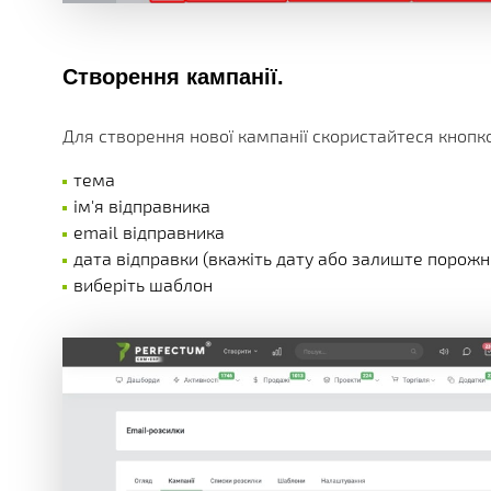
Створення кампанії.
Для створення нової кампанії скористайтеся кнопкою 
тема
ім'я відправника
email відправника
дата відправки (вкажіть дату або залиште порож
виберіть шаблон