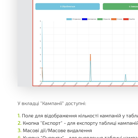
У вкладці "Кампанії" доступні:
Поле для відображення кількості кампаній у таблиці
Кнопка "Експорт" - для експорту таблиці кампаній
Масові дії/Масове видалення
Кнопка "Оновити" - для оновлення таблиці кампа