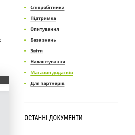
Співробітники
Підтримка
Опитування
База знань
к
Звіти
Налаштування
Магазин додатків
Для партнерів
ОСТАННІ ДОКУМЕНТИ