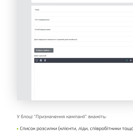
У блоці "Призначення кампанії" вкажіть:
Список розсилки (клієнти, ліди, співробітники тощо