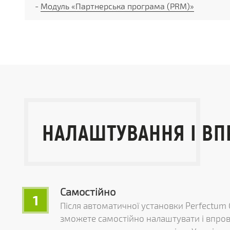
-
Модуль «Партнерська програма (PRM)»
НАЛАШТУВАННЯ І В
Самостійно
1
Після автоматичної установки Perfectum 
зможете самостійно налаштувати і впро