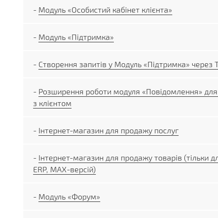
-
Модуль «Особистий кабінет клієнта»
-
Модуль «Підтримка»
-
Створення запитів у Модуль «Підтримка» через 
-
Розширення роботи модуля «Повідомлення» для
з клієнтом
-
Інтернет-магазин для продажу послуг
-
Інтернет-магазин для продажу товарів (тільки дл
ERP, MAX-версій)
-
Модуль «Форум»