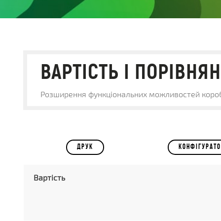
ВАРТІСТЬ І ПОРІВНЯ
Розширення функціональних можливостей короб
ДРУК
КОНФIГУРАТ
Вартість