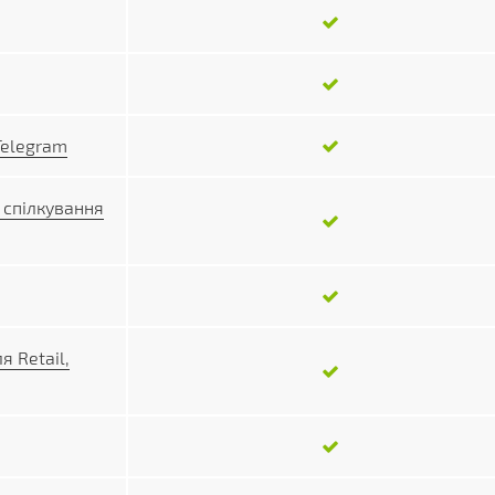
Telegram
 спілкування
я Retail,