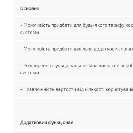
Основне
- Можливість придбати для будь-якого тарифу ко
системи
- Можливість придбати декілька додаткових пакет
- Розширення функціональних можливостей короб
системи
- Незалежність вартости від кількості користувачі
Додатковий функціонал