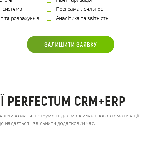
-система
Програма лояльності
т та розрахунків
Аналітика та звітність
ЗАЛИШИТИ ЗАЯВКУ
ІЇ PERFECTUM CRM+ERP
важливо мати інструмент для максимальної автоматизації 
 що надається і звільнити додатковий час.