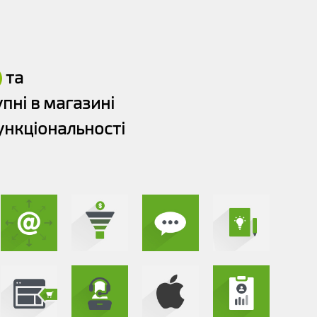
та
пні в магазині
нкціональності