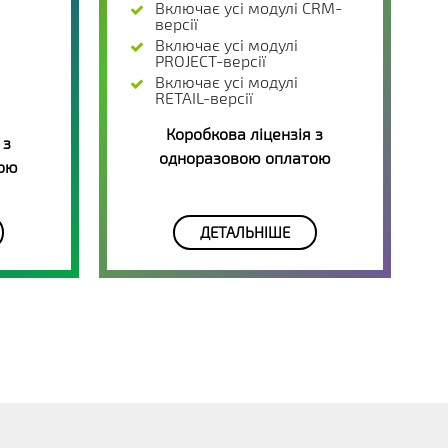
Включає усі модулі CRM-
версії
Включає усі модулі
PROJECT-версії
Включає усі модулі
RETAIL-версії
Коробкова ліцензія з
 з
одноразовою оплатою
тою
ДЕТАЛЬНІШЕ