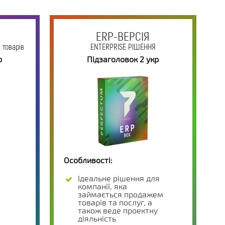
ERP-ВЕРСІЯ
 товарів
ENTERPRISE РІШЕННЯ
р
Підзаголовок 2 укр
Особливості:
Ідеальне рішення для
компанії, яка
займається продажем
товарів та послуг, а
також веде проектну
діяльність