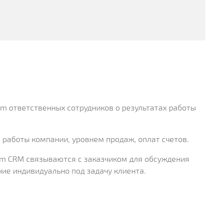
am ответственных сотрудников о результатах работы
 работы компании, уровнем продаж, оплат счетов.
tum CRM связываются с заказчиком для обсуждения
ие индивидуально под задачу клиента.