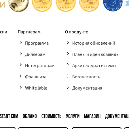
рсии
Партнерам
О продукте
Программа
История обновлений
Диллерам
Планы и идеи команды
Интеграторам
Архитектура системы
Франшиза
Безопасность
White lable
Документация
START CRM
ОБЛАКО
СТОИМОСТЬ
УСЛУГИ
МАГАЗИН
ДОКУМЕНТАЦ