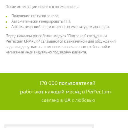
После интеграции появится возможность:
Получение статусов заказа;
Автоматически генерировать ТТН;
Автоматический вести отчет по всем статусам доставки.
Перед началом разработки модуля "Под заказ" сотрудники
Perfectum CRM+ERP связываются с заказчиком для обсуждения
задания, допускается изменение изначальных требований и
написание индивидуально под задачу клиента.
170 000 пользователей
работают каждый месяц в Perfectum
сделано в
UA
с любовью