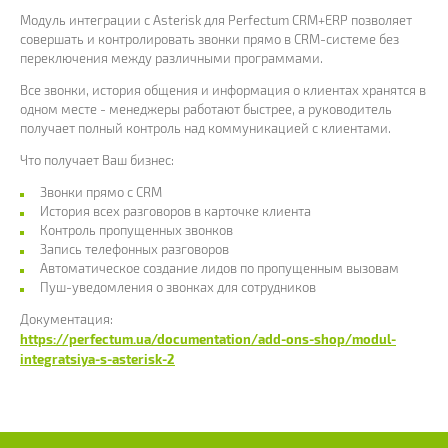
Модуль интеграции с Asterisk для Perfectum CRM+ERP позволяет
совершать и контролировать звонки прямо в CRM-системе без
переключения между различными программами.
Все звонки, история общения и информация о клиентах хранятся в
одном месте - менеджеры работают быстрее, а руководитель
получает полный контроль над коммуникацией с клиентами.
Что получает Ваш бизнес:
Звонки прямо с CRM
История всех разговоров в карточке клиента
Контроль пропущенных звонков
Запись телефонных разговоров
Автоматическое создание лидов по пропущенным вызовам
Пуш-уведомления о звонках для сотрудников
Документация:
https://perfectum.ua/documentation/add-ons-shop/modul-
integratsiya-s-asterisk-2