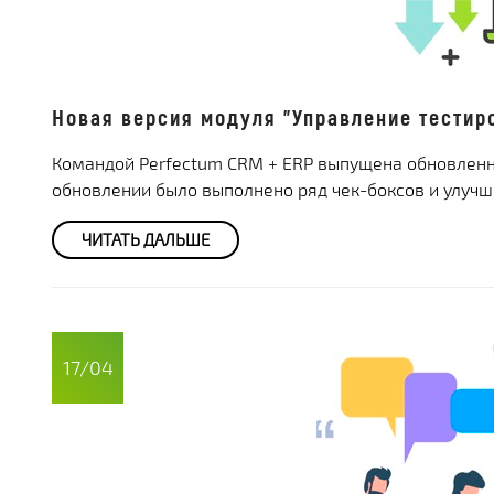
Новая версия модуля "Управление тестиро
Командой Perfectum CRM + ERP выпущена обновленна
обновлении было выполнено ряд чек-боксов и улучш
ЧИТАТЬ ДАЛЬШЕ
17/04