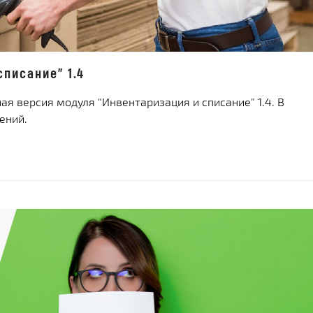
писание" 1.4
я версия модуля "Инвентаризация и списание" 1.4. В
ений.