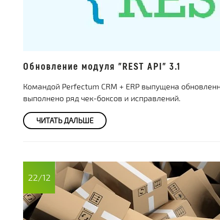
Обновление модуля "REST API" 3.1
Командой Perfectum CRM + ERP выпущена обновленная
выполнено ряд чек-боксов и исправлений.
ЧИТАТЬ ДАЛЬШЕ
22/12