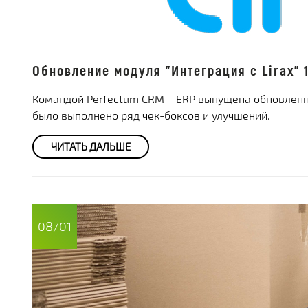
Обновление модуля "Интеграция с Lirax" 1
Командой Perfectum CRM + ERP выпущена обновленная
было выполнено ряд чек-боксов и улучшений.
ЧИТАТЬ ДАЛЬШЕ
08/01