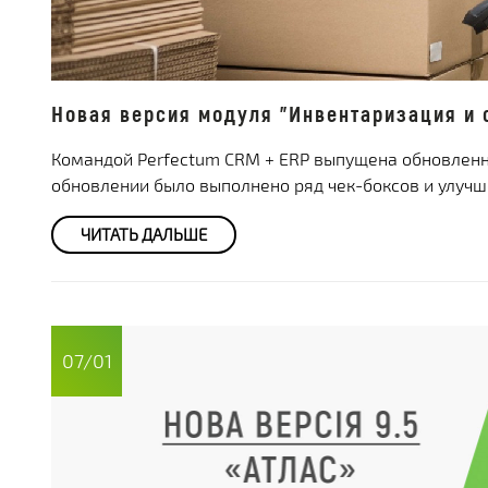
Новая версия модуля "Инвентаризация и с
Командой Perfectum CRM + ERP выпущена обновленна
обновлении было выполнено ряд чек-боксов и улучш
ЧИТАТЬ ДАЛЬШЕ
07/01