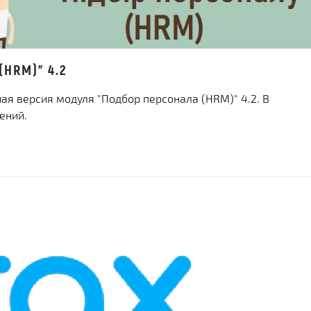
(HRM)" 4.2
я версия модуля "Подбор персонала (HRM)" 4.2. В
ений.