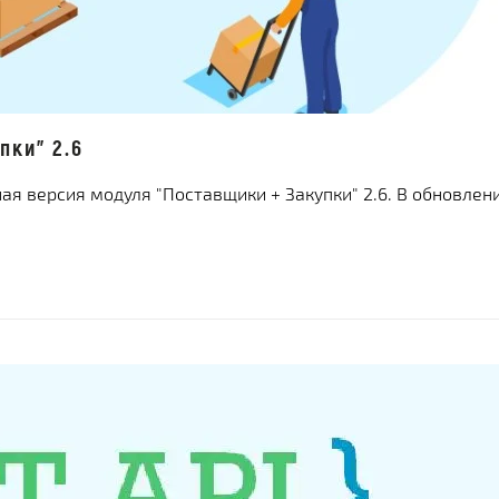
пки" 2.6
я версия модуля "Поставщики + Закупки" 2.6. В обновлен