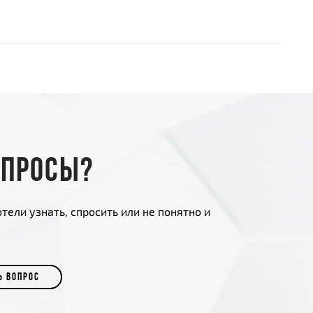
опросы?
тели узнать, спросить или не понятно и
Ь ВОПРОС