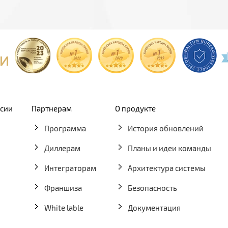
рсии
Партнерам
О продукте
Программа
История обновлений
Диллерам
Планы и идеи команды
Интеграторам
Архитектура системы
Франшиза
Безопасность
White lable
Документация