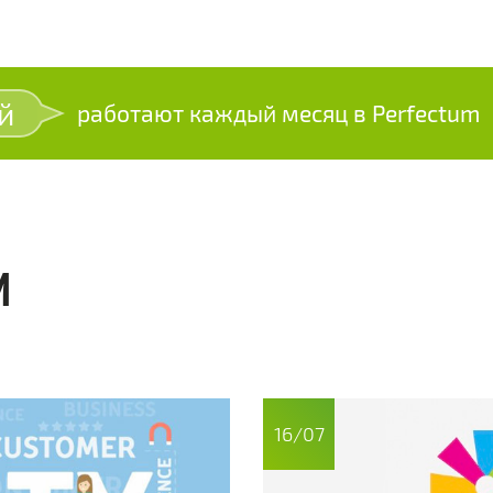
й
работают каждый месяц в Perfectum
И
16/07